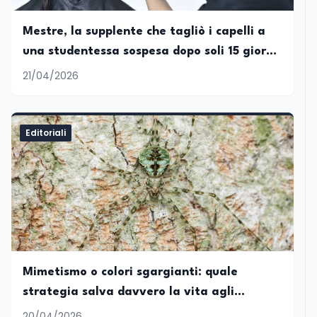
Mestre, la supplente che tagliò i capelli a
una studentessa sospesa dopo soli 15 giorni
di servizio
21/04/2026
Editoriali
Mimetismo o colori sgargianti: quale
strategia salva davvero la vita agli
animali?
20/04/2026