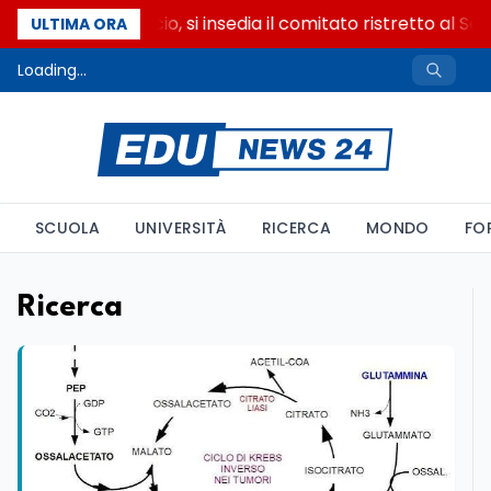
Riforma del calcio, si insedia il comitato ristretto al Sen
ULTIMA ORA
Loading...
SCUOLA
UNIVERSITÀ
RICERCA
MONDO
FO
Ricerca