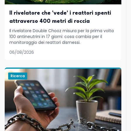
Il rivelatore che 'vede' i reattori spenti
attraverso 400 metri di roccia
Il rivelatore Double Chooz misura per la prima volta
100 antineutrini in 17 giorni: cosa cambia per il
monitoraggio dei reattori dismessi.
06/08/2026
Ricerca