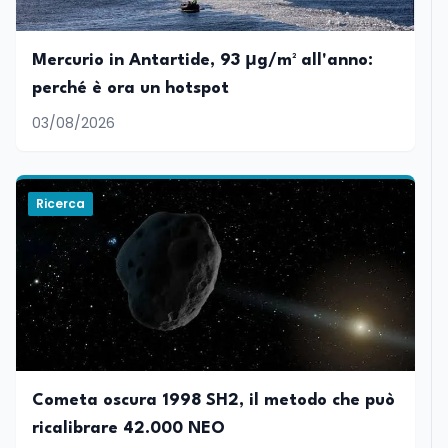
Mercurio in Antartide, 93 μg/m² all'anno:
perché è ora un hotspot
03/08/2026
Ricerca
Cometa oscura 1998 SH2, il metodo che può
ricalibrare 42.000 NEO