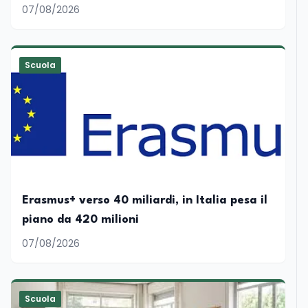
Mim
07/08/2026
Scuola
Erasmus+ verso 40 miliardi, in Italia pesa il
piano da 420 milioni
07/08/2026
Scuola