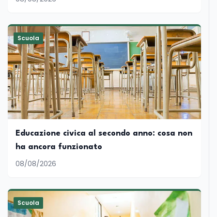
Scuola
Educazione civica al secondo anno: cosa non
ha ancora funzionato
08/08/2026
Scuola