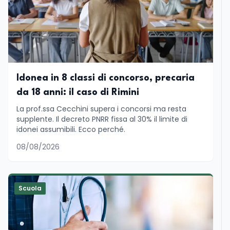
Idonea in 8 classi di concorso, precaria
da 18 anni: il caso di Rimini
La prof.ssa Cecchini supera i concorsi ma resta
supplente. Il decreto PNRR fissa al 30% il limite di
idonei assumibili. Ecco perché.
08/08/2026
Scuola