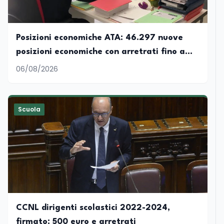
Posizioni economiche ATA: 46.297 nuove
posizioni economiche con arretrati fino a
4.150 euro
06/08/2026
Scuola
CCNL dirigenti scolastici 2022-2024,
firmato: 500 euro e arretrati