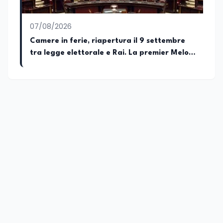
07/08/2026
Camere in ferie, riapertura il 9 settembre
tra legge elettorale e Rai. La premier Meloni
attesa a Bari il 4 settembre per celebrare il
governo più longevo dell’Italia repubblicana