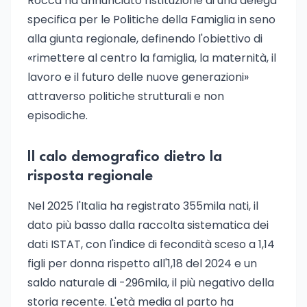
Rocca ha annunciato l'istituzione di una delega
specifica per le Politiche della Famiglia in seno
alla giunta regionale, definendo l'obiettivo di
«rimettere al centro la famiglia, la maternità, il
lavoro e il futuro delle nuove generazioni»
attraverso politiche strutturali e non
episodiche.
Il calo demografico dietro la
risposta regionale
Nel 2025 l'Italia ha registrato 355mila nati, il
dato più basso dalla raccolta sistematica dei
dati ISTAT, con l'indice di fecondità sceso a 1,14
figli per donna rispetto all'1,18 del 2024 e un
saldo naturale di -296mila, il più negativo della
storia recente. L'età media al parto ha