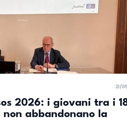
21/0
s 2026: i giovani tra i 1
ma non abbandonano la