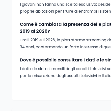
I giovani non fanno una scelta esclusiva: deside
proprie abitazioni per fruire di entrambi i sistem
Come è cambiata la presenza delle piat
2019 al 2026?
Tra il 2019 e il 2026, le piattaforme streaming d
34 anni, confermando un forte interesse di que
Dove è possibile consultare i dati e le sin
I dati e le sintesi mensili degli ascolti televisivi s
per la misurazione degli ascolti televisivi in Italia