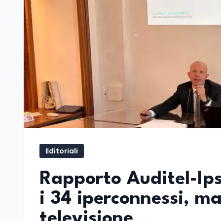
Editoriali
Rapporto Auditel-Ipso
i 34 iperconnessi, 
televisione