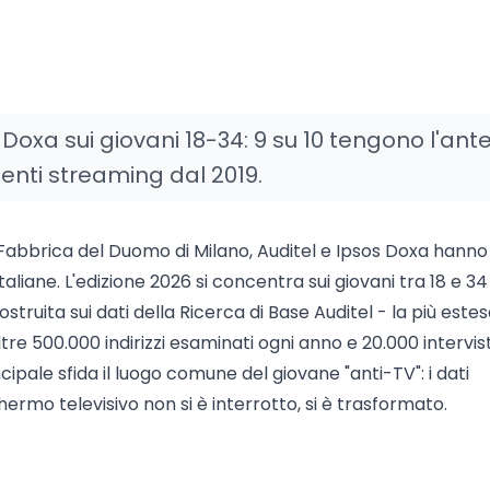
Doxa sui giovani 18-34: 9 su 10 tengono l'an
enti streaming dal 2019.
 Fabbrica del Duomo di Milano, Auditel e Ipsos Doxa hanno
liane. L'edizione 2026 si concentra sui giovani tra 18 e 34
ostruita sui dati della Ricerca di Base Auditel - la più este
tre 500.000 indirizzi esaminati ogni anno e 20.000 intervis
incipale sfida il luogo comune del giovane "anti-TV": i dati
hermo televisivo non si è interrotto, si è trasformato.