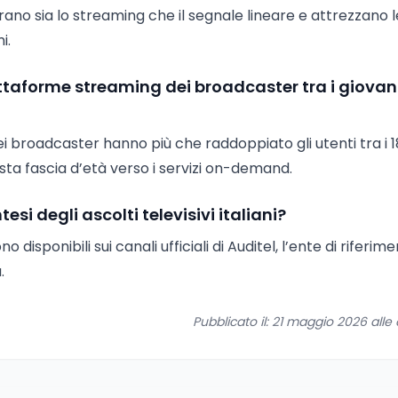
rano sia lo streaming che il segnale lineare e attrezzano l
i.
taforme streaming dei broadcaster tra i giovan
ei broadcaster hanno più che raddoppiato gli utenti tra i 18
sta fascia d’età verso i servizi on-demand.
tesi degli ascolti televisivi italiani?
ono disponibili sui canali ufficiali di Auditel, l’ente di riferim
.
Pubblicato il: 21 maggio 2026 alle o