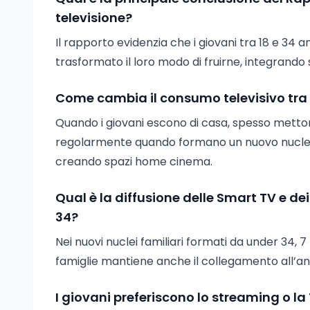
televisione?
Il rapporto evidenzia che i giovani tra 18 e 3
trasformato il loro modo di fruirne, integrando
Come cambia il consumo televisivo tra i
Quando i giovani escono di casa, spesso mettono
regolarmente quando formano un nuovo nucleo 
creando spazi home cinema.
Qual è la diffusione delle Smart TV e de
34?
Nei nuovi nuclei familiari formati da under 34, 7 
famiglie mantiene anche il collegamento all’an
I giovani preferiscono lo streaming o la