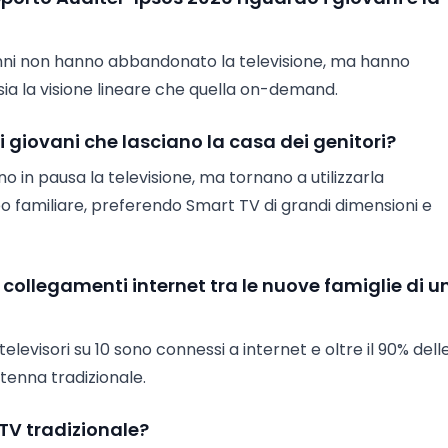
4 anni non hanno abbandonato la televisione, ma hanno
 sia la visione lineare che quella on-demand.
 giovani che lasciano la casa dei genitori?
 in pausa la televisione, ma tornano a utilizzarla
familiare, preferendo Smart TV di grandi dimensioni e
i collegamenti internet tra le nuove famiglie di u
televisori su 10 sono connessi a internet e oltre il 90% dell
tenna tradizionale.
 TV tradizionale?