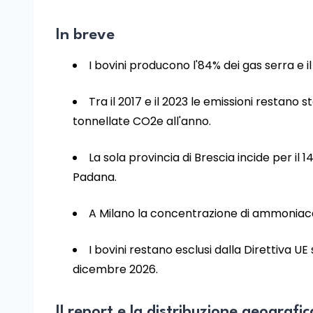
In breve
I bovini producono l'84% dei gas serra e 
Tra il 2017 e il 2023 le emissioni restano s
tonnellate CO2e all'anno.
La sola provincia di Brescia incide per il
Padana.
A Milano la concentrazione di ammoniaca 
I bovini restano esclusi dalla Direttiva UE s
dicembre 2026.
Il report e la distribuzione geografic