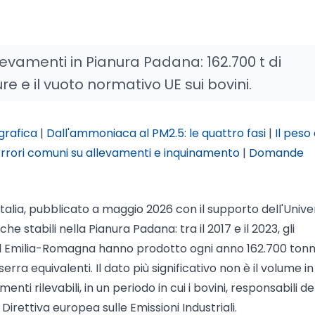
levamenti in Pianura Padana: 162.700 t di
e il vuoto normativo UE sui bovini.
ografica
|
Dall'ammoniaca al PM2.5: le quattro fasi
|
Il peso
Errori comuni su allevamenti e inquinamento
|
Domande
alia, pubblicato a maggio 2026 con il supporto dell'Unive
he stabili nella Pianura Padana: tra il 2017 e il 2023, gli
d Emilia-Romagna hanno prodotto ogni anno 162.700 tonn
erra equivalenti. Il dato più significativo non è il volume in
nti rilevabili, in un periodo in cui i bovini, responsabili de
 Direttiva europea sulle Emissioni Industriali.