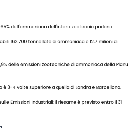
il 65% dell'ammoniaca dell'intera zootecnia padana.
tabili: 162.700 tonnellate di ammoniaca e 12,7 milioni di
 14,9% delle emissioni zootecniche di ammoniaca della Pian
è 3-4 volte superiore a quella di Londra e Barcellona.
ulle Emissioni Industriali: il riesame è previsto entro il 31
a