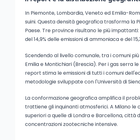
In Piemonte, Lombardia, Veneto ed Emilia-Romagn
suini. Questa densità geografica trasforma la 
Paese. Tre province risultano le più impattant
del 14,9% delle emissioni di ammoniaca e del 15,
Scendendo al livello comunale, tra i comuni p
Emilia e Montichiari (Brescia). Per i gas serra l
report stima le emissioni di tutti i comuni dell'
metodologie sviluppate con l'Università di Siena
La conformazione geografica amplifica il pro
trattiene gli inquinanti atmosferici. A Milano 
superiori a quelle di Londra e Barcellona, città 
concentrazioni zootecniche intensive.