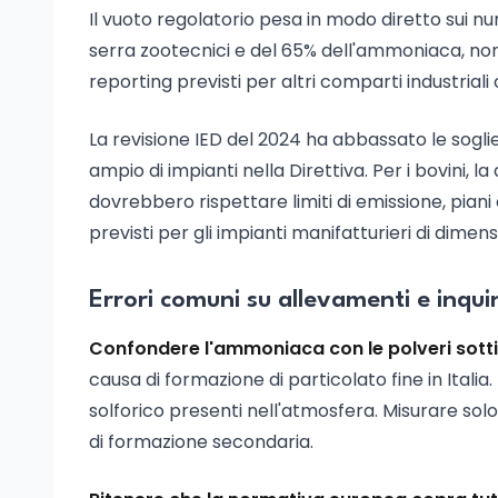
Il vuoto regolatorio pesa in modo diretto sui nu
serra zootecnici e del 65% dell'ammoniaca, non 
reporting previsti per altri comparti industria
La revisione IED del 2024 ha abbassato le soglie
ampio di impianti nella Direttiva. Per i bovini, la
dovrebbero rispettare limiti di emissione, piani 
previsti per gli impianti manifatturieri di dimen
Errori comuni su allevamenti e inq
Confondere l'ammoniaca con le polveri sottil
causa di formazione di particolato fine in Italia
solforico presenti nell'atmosfera. Misurare sol
di formazione secondaria.