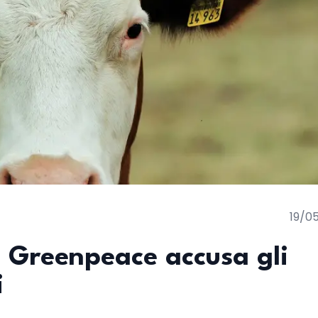
19/0
 Greenpeace accusa gli
i