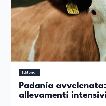
Editoriali
Padania avvelenata:
allevamenti intensiv