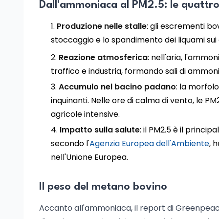
Dall'ammoniaca al PM2.5: le quattro
Produzione nelle stalle
: gli escrementi bo
stoccaggio e lo spandimento dei liquami sui
Reazione atmosferica
: nell'aria, l'ammo
traffico e industria, formando sali di ammo
Accumulo nel bacino padano
: la morfol
inquinanti. Nelle ore di calma di vento, le P
agricole intensive.
Impatto sulla salute
: il PM2.5 è il princ
secondo l'
Agenzia Europea dell'Ambiente
, 
nell'Unione Europea.
Il peso del metano bovino
Accanto all'ammoniaca, il report di Greenpeac