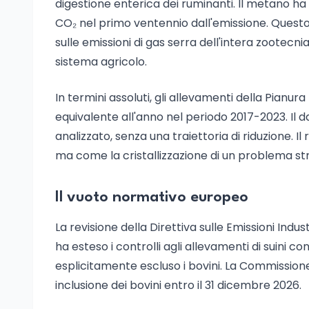
digestione enterica dei ruminanti. Il metano ha
CO₂ nel primo ventennio dall'emissione. Questo
sulle emissioni di gas serra dell'intera zoote
sistema agricolo.
In termini assoluti, gli allevamenti della Pianu
equivalente all'anno nel periodo 2017-2023. Il da
analizzato, senza una traiettoria di riduzione. 
ma come la cristallizzazione di un problema str
Il vuoto normativo europeo
La revisione della Direttiva sulle Emissioni Indus
ha esteso i controlli agli allevamenti di suini co
esplicitamente escluso i bovini. La Commission
inclusione dei bovini entro il 31 dicembre 2026.