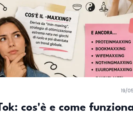
19/0
Tok: cos'è e come funziona