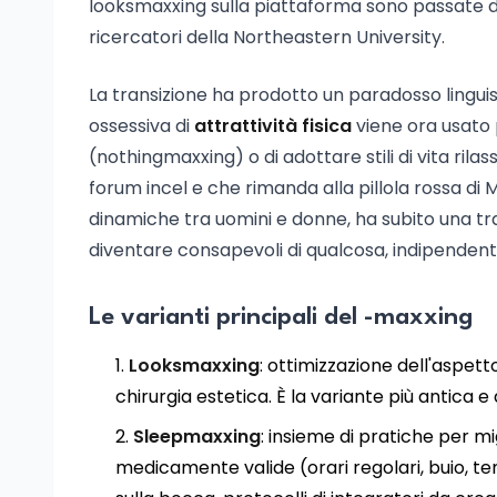
looksmaxxing sulla piattaforma sono passate 
ricercatori della Northeastern University.
La transizione ha prodotto un paradosso linguist
ossessiva di
attrattività fisica
viene ora usato 
(nothingmaxxing) o di adottare stili di vita rila
forum incel e che rimanda alla pillola rossa di
dinamiche tra uomini e donne, ha subito una t
diventare consapevoli di qualcosa, indipendent
Le varianti principali del -maxxing
Looksmaxxing
: ottimizzazione dell'aspetto 
chirurgia estetica. È la variante più antica e
Sleepmaxxing
: insieme di pratiche per mi
medicamente valide (orari regolari, buio, 