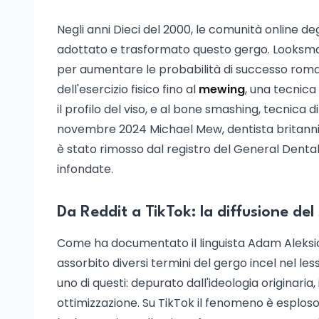
Negli anni Dieci del 2000, le comunità online de
adottato e trasformato questo gergo. Looksmaxx
per aumentare le probabilità di successo roman
dell'esercizio fisico fino al
mewing
, una tecnic
il profilo del viso, e al bone smashing, tecnica
novembre 2024 Michael Mew, dentista britannic
è stato rimosso dal registro del General Dental
infondate.
Da Reddit a TikTok: la diffusione de
Come ha documentato il linguista Adam Aleksic
assorbito diversi termini del gergo incel nel le
uno di questi: depurato dall'ideologia originaria
ottimizzazione. Su TikTok il fenomeno è esploso