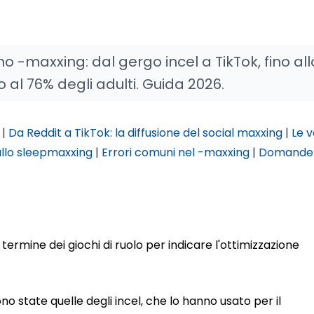
no -maxxing: dal gergo incel a TikTok, fino all
 al 76% degli adulti. Guida 2026.
|
Da Reddit a TikTok: la diffusione del social maxxing
|
Le v
ullo sleepmaxxing
|
Errori comuni nel -maxxing
|
Domande
termine dei giochi di ruolo per indicare l'ottimizzazione
o state quelle degli incel, che lo hanno usato per il