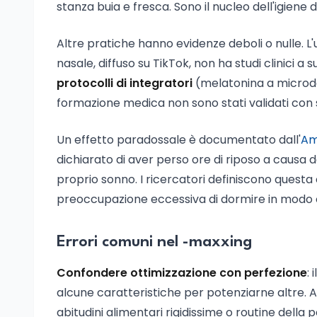
stanza buia e fresca. Sono il nucleo dell'igiene
Altre pratiche hanno evidenze deboli o nulle. L'
nasale, diffuso su TikTok, non ha studi clinici a
protocolli di integratori
(melatonina a microd
formazione medica non sono stati validati con s
Un effetto paradossale è documentato dall'
Am
dichiarato di aver perso ore di riposo a causa d
proprio sonno. I ricercatori definiscono quest
preoccupazione eccessiva di dormire in modo 
Errori comuni nel -maxxing
Confondere ottimizzazione con perfezione
:
alcune caratteristiche per potenziarne altre. 
abitudini alimentari rigidissime o routine della p