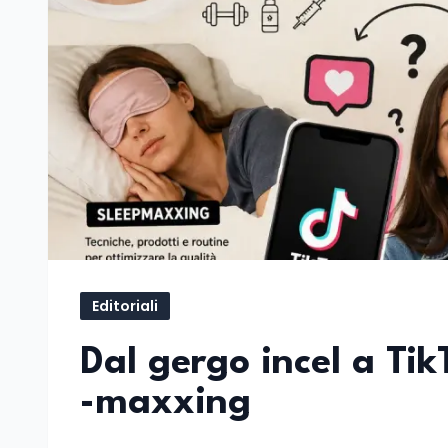
Editoriali
Dal gergo incel a Tik
-maxxing