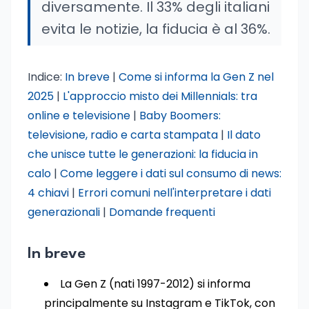
diversamente. Il 33% degli italiani
evita le notizie, la fiducia è al 36%.
Indice:
In breve
|
Come si informa la Gen Z nel
2025
|
L'approccio misto dei Millennials: tra
online e televisione
|
Baby Boomers:
televisione, radio e carta stampata
|
Il dato
che unisce tutte le generazioni: la fiducia in
calo
|
Come leggere i dati sul consumo di news:
4 chiavi
|
Errori comuni nell'interpretare i dati
generazionali
|
Domande frequenti
In breve
La Gen Z (nati 1997-2012) si informa
principalmente su Instagram e TikTok, con