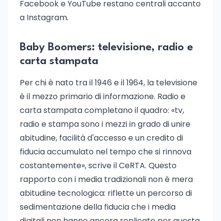
Facebook e YouTube restano centrali accanto
a Instagram.
Baby Boomers: televisione, radio e
carta stampata
Per chi è nato tra il 1946 e il 1964, la televisione
è il mezzo primario di informazione. Radio e
carta stampata completano il quadro: «tv,
radio e stampa sono i mezzi in grado di unire
abitudine, facilità d'accesso e un credito di
fiducia accumulato nel tempo che si rinnova
costantemente», scrive il CeRTA. Questo
rapporto con i media tradizionali non è mera
abitudine tecnologica: riflette un percorso di
sedimentazione della fiducia che i media
digitali non hanno ancora replicato per questa