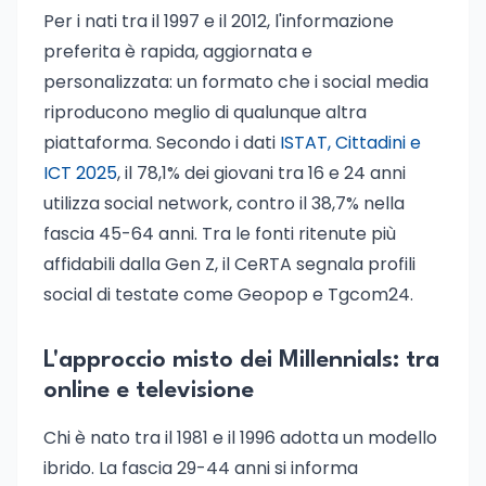
Per i nati tra il 1997 e il 2012, l'informazione
preferita è rapida, aggiornata e
personalizzata: un formato che i social media
riproducono meglio di qualunque altra
piattaforma. Secondo i dati
ISTAT, Cittadini e
ICT 2025
, il 78,1% dei giovani tra 16 e 24 anni
utilizza social network, contro il 38,7% nella
fascia 45-64 anni. Tra le fonti ritenute più
affidabili dalla Gen Z, il CeRTA segnala profili
social di testate come Geopop e Tgcom24.
L'approccio misto dei Millennials: tra
online e televisione
Chi è nato tra il 1981 e il 1996 adotta un modello
ibrido. La fascia 29-44 anni si informa