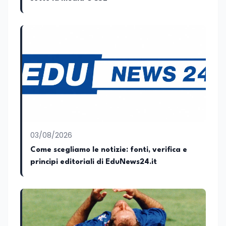
culturale uno strumento accessibile per
lo sviluppo dello spirito critico. Nel corso
della sua carriera ha maturato
esperienza all'interno di redazioni
giornalistiche, distinguendosi per la
capacità di interpretare la cultura come
motore di cambiamento sociale e
organizzativo.
03/08/2026
Come scegliamo le notizie: fonti, verifica e
principi editoriali di EduNews24.it