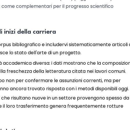
oni come complementari per il progresso scientifico
 inizi della carriera
pus bibliografico e includervi sistematicamente articoli 
isce lo stato dell'arte di un progetto.
età accademica diversa: i dati mostrano che la composizio
la freschezza della letteratura citata nei lavori comuni.
ampo non per confermare le assunzioni correnti, ma per
nno ancora trovato risposta con i metodi disponibili oggi.
dee che risultano nuove in un settore provengono spesso da
e, e il loro trasferimento genera frequentemente rotture