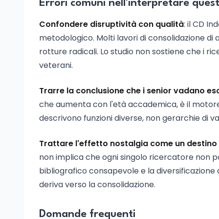
Errori comuni nell'interpretare quest
Confondere disruptività con qualità
: il CD I
metodologico. Molti lavori di consolidazione di 
rotture radicali. Lo studio non sostiene che i ri
veterani.
Trarre la conclusione che i senior vadano escl
che aumenta con l'età accademica, è il motore d
descrivono funzioni diverse, non gerarchie di val
Trattare l'effetto nostalgia come un destino 
non implica che ogni singolo ricercatore non p
bibliografico consapevole e la diversificazione
deriva verso la consolidazione.
Domande frequenti