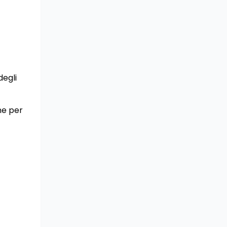
degli
ne per