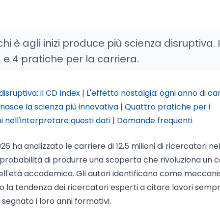
chi è agli inizi produce più scienza disruptiva. I
e 4 pratiche per la carriera.
sruptiva: il CD Index
|
L'effetto nostalgia: ogni anno di car
 nasce la scienza più innovativa
|
Quattro pratiche per i
 nell'interpretare questi dati
|
Domande frequenti
 ha analizzato le carriere di 12,5 milioni di ricercatori ne
la probabilità di produrre una scoperta che rivoluziona un
ell'età accademica. Gli autori identificano come meccan
ro la tendenza dei ricercatori esperti a citare lavori semp
segnato i loro anni formativi.