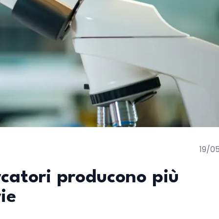
19/0
rcatori producono più
ie