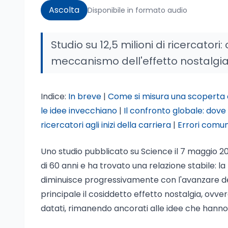
Ascolta
Disponibile in formato audio
Studio su 12,5 milioni di ricercatori: 
meccanismo dell'effetto nostalgia 
Indice:
In breve
|
Come si misura una scoperta di
le idee invecchiano
|
Il confronto globale: dove
ricercatori agli inizi della carriera
|
Errori comuni
Uno studio pubblicato su Science il 7 maggio 2026
di 60 anni e ha trovato una relazione stabile: 
diminuisce progressivamente con l'avanzare d
principale il cosiddetto effetto nostalgia, ovve
datati, rimanendo ancorati alle idee che hanno 