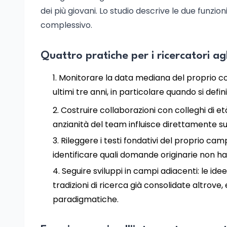
dei più giovani. Lo studio descrive le due funzi
complessivo.
Quattro pratiche per i ricercatori agli
Monitorare la data mediana del proprio cor
ultimi tre anni, in particolare quando si defin
Costruire collaborazioni con colleghi di 
anzianità del team influisce direttamente sul
Rileggere i testi fondativi del proprio c
identificare quali domande originarie non ha
Seguire sviluppi in campi adiacenti: le i
tradizioni di ricerca già consolidate altrov
paradigmatiche.