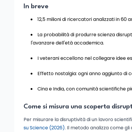
In breve
12,5 milioni di ricercatori analizzati in 60
La probabilità di produrre scienza disru
l'avanzare dell'età accademica.
I veterani eccellono nel collegare idee e
Effetto nostalgia: ogni anno aggiunto di 
Cina e India, con comunità scientifiche pi
Come si misura una scoperta disrupti
Per misurare la disruptività di un lavoro scientific
su Science (2026)
. Il metodo analizza come gli 