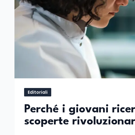
Editoriali
Perché i giovani rice
scoperte rivoluzionar