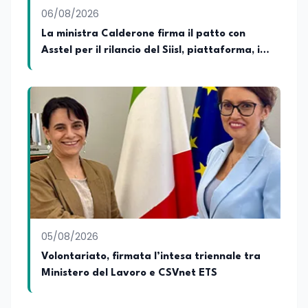
sensibilità e spirito critico.
06/08/2026
La ministra Calderone firma il patto con
Asstel per il rilancio del Siisl, piattaforma, in
collaborazione con l'Inps, per l'incontro tra
domanda e offerta di lavoro
05/08/2026
Volontariato, firmata l’intesa triennale tra
Ministero del Lavoro e CSVnet ETS