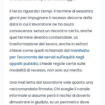
Il terzo riguarda i tempi. Il termine di sessanta
giorni per impugnare il recesso decorre dalla
data in cui il lavoratore ne ha avuto
conoscenza: senza un riscontro certo, anche
quel termine diventa contestabile. La
trasformazione del lavoro, anche in settori
chiave come quelli richiamati dal
manifesto
per l'economia dei servizi sull'equità negli
appalti pubblici
, chiede regole certe sulle
modalità di recesso, non solo sul merito.
Una mail letta dal lavoratore vale quanto una
raccomandata firmata. Chi sceglie il canale
informale si assume però il rischio di doverlo
dimostrare in giudizio, su un perimetro dove