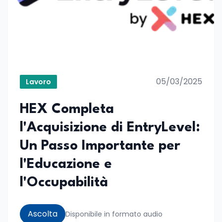
05/03/2025
Lavoro
HEX Completa
l'Acquisizione di EntryLevel:
Un Passo Importante per
l'Educazione e
l'Occupabilità
Ascolta
Disponibile in formato audio