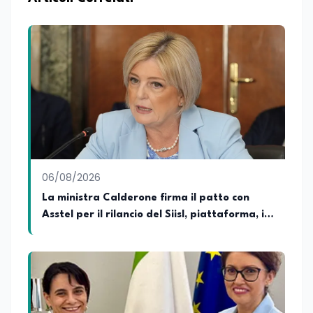
06/08/2026
La ministra Calderone firma il patto con
Asstel per il rilancio del Siisl, piattaforma, in
collaborazione con l'Inps, per l'incontro tra
domanda e offerta di lavoro