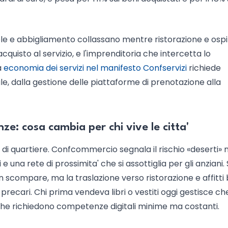
e e abbigliamento collassano mentre ristorazione e ospit
acquisto al servizio, e l'imprenditoria che intercetta lo
a
economia dei servizi nel manifesto Confservizi
richiede
, dalla gestione delle piattaforme di prenotazione alla
e: cosa cambia per chi vive le citta'
lo di quartiere. Confcommercio segnala il rischio «deserti» 
 una rete di prossimita' che si assottiglia per gli anziani. 
scompare, ma la traslazione verso ristorazione e affitti 
' precari. Chi prima vendeva libri o vestiti oggi gestisce c
 che richiedono competenze digitali minime ma costanti.