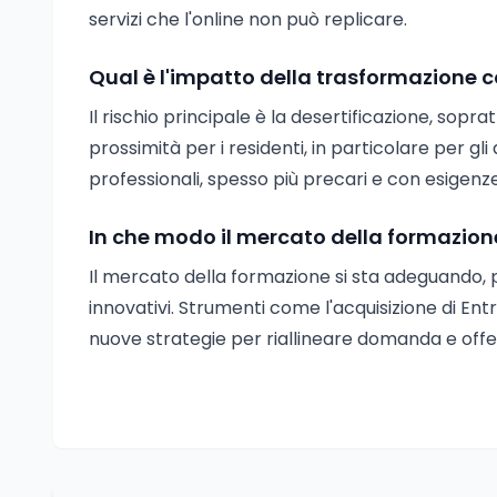
servizi che l'online non può replicare.
Qual è l'impatto della trasformazione co
Il rischio principale è la desertificazione, soprat
prossimità per i residenti, in particolare per gli
professionali, spesso più precari e con esigen
In che modo il mercato della formazio
Il mercato della formazione si sta adeguando, p
innovativi. Strumenti come l'acquisizione di E
nuove strategie per riallineare domanda e off