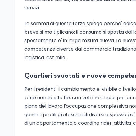
servizi.
La somma di queste forze spiega perche' edicol
breve si moltiplicano: il consumo si sposta dall'
spostamento e' in larga misura nuova. La nuov
competenze diverse dal commercio tradizionale
logistica last mile.
Quartieri svuotati e nuove competenz
Per i residenti il cambiamento e' visibile a livel
zone non turistiche, con vetrine chiuse per anni e
piano del lavoro l'occupazione complessiva non 
genera profili professionali diversi e spesso piu
di un appartamento o coordina rider, attivita'