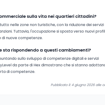
mmerciale sulla vita nei quartieri cittadini?
tutto nelle zone non turistiche, con la riduzione dei servizi 
 anziani. Tuttavia, l'occupazione si sposta verso nuovi profil
ze di nuove competenze.
ne sta rispondendo a questi cambiamenti?
untando sullo sviluppo di competenze digitali e servizi
ntryLevel da parte di Hex dimostrano che si stanno adottan
erta di competenze.
Pubblicato il: 4 giugno 2026 alle o