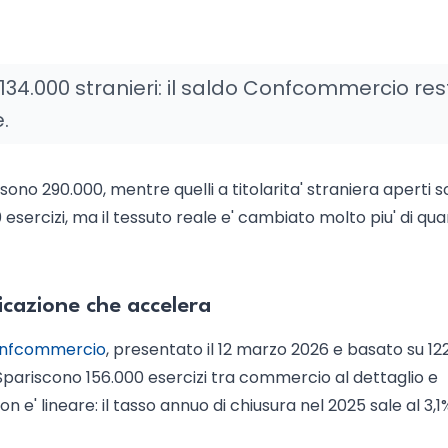
 +134.000 stranieri: il saldo Confcommercio re
.
ana sono 290.000, mentre quelli a titolarita' straniera aperti 
esercizi, ma il tessuto reale e' cambiato molto piu' di qu
icazione che accelera
Confcommercio
, presentato il 12 marzo 2026 e basato su 12
. Spariscono 156.000 esercizi tra commercio al dettaglio e
n e' lineare: il tasso annuo di chiusura nel 2025 sale al 3,1