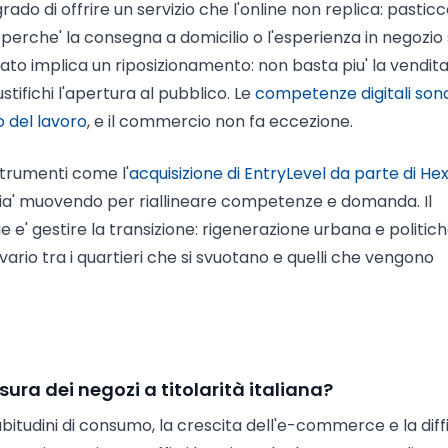
rado di offrire un servizio che l'online non replica: pasticc
perche' la consegna a domicilio o l'esperienza in negozio
l dato implica un riposizionamento: non basta piu' la vendita
stifichi l'apertura al pubblico. Le
competenze digitali son
o del lavoro
, e il commercio non fa eccezione.
Strumenti come l'
acquisizione di EntryLevel da parte di He
gia' muovendo per riallineare competenze e domanda. Il
e' gestire la transizione: rigenerazione urbana e politich
ario tra i quartieri che si svuotano e quelli che vengono
sura dei negozi a titolarità italiana?
bitudini di consumo, la crescita dell'e-commerce e la diff