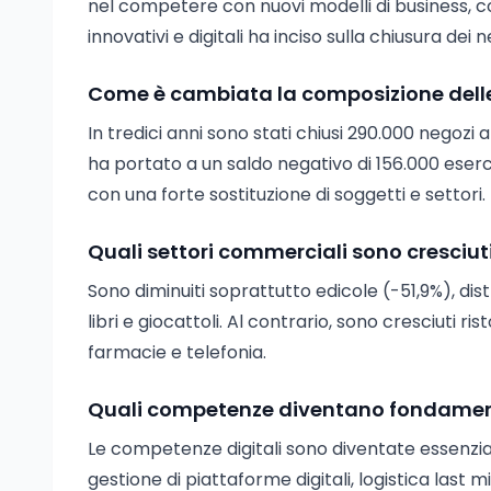
nel competere con nuovi modelli di business, co
innovativi e digitali ha inciso sulla chiusura dei n
Come è cambiata la composizione delle 
In tredici anni sono stati chiusi 290.000 negozi a
ha portato a un saldo negativo di 156.000 eser
con una forte sostituzione di soggetti e settori.
Quali settori commerciali sono cresciu
Sono diminuiti soprattutto edicole (-51,9%), dis
libri e giocattoli. Al contrario, sono cresciuti ri
farmacie e telefonia.
Quali competenze diventano fondament
Le competenze digitali sono diventate essenziali,
gestione di piattaforme digitali, logistica last mi