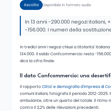
Ascolta
Disponibile in formato audio
In 13 anni -290.000 negozi italiani,
-156.000. I numeri della sostituzione
In tredici anni i negozi chiusi a titolarita' itali
134.000. Il saldo Confcommercio resta -156.000 
dica la cifra finale.
Il dato Confcommercio: una desertif
Il rapporto
Citta' e demografia d'impresa di 
comuni italiani, fotografa il periodo 2012-2025
ambulante, oltre un quarto del totale. Il ritmo no
contro il 2,2% delle rilevazioni precedenti.