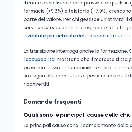
Il commercio fisico che sopravvive e' quello in g
farmacie (+9,8%) e telefonia (+7,9%) crescono 
parte del valore. Per chi gestisce un'attivita' i
serve un servizio digitale o esperienziale che giu
diventate piu' richieste della laurea sul mercat
La transizione interroga anche la formazione. 
l'occupabilita'
mostrano che il mercato si sta 
prossimo passo per amministrazioni e categorie 
sostegno alle competenze possono ridurre il div
riconvertiti.
Domande frequenti
Quali sono le principali cause della chiu
Le principali cause sono il cambiamento delle a