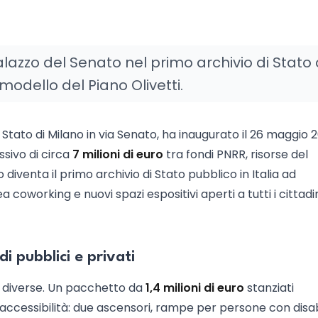
Palazzo del Senato nel primo archivio di Stato
 modello del Piano Olivetti.
 Stato di Milano in via Senato, ha inaugurato il 26 maggio 2
ssivo di circa
7 milioni di euro
tra fondi PNRR, risorse del
to diventa il primo archivio di Stato pubblico in Italia ad
 coworking e nuovi spazi espositivi aperti a tutti i cittadin
i pubblici e privati
i diverse. Un pacchetto da
1,4 milioni di euro
stanziati
l'accessibilità: due ascensori, rampe per persone con disabi