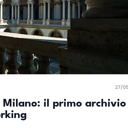
27/0
Milano: il primo archivio
orking