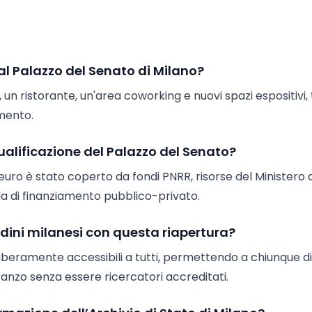
 al Palazzo del Senato di Milano?
 un ristorante, un'area coworking e nuovi spazi espositivi, 
amento.
qualificazione del Palazzo del Senato?
 euro è stato coperto da fondi PNRR, risorse del Ministero 
ula di finanziamento pubblico-privato.
ini milanesi con questa riapertura?
o liberamente accessibili a tutti, permettendo a chiunque di
pranzo senza essere ricercatori accreditati.