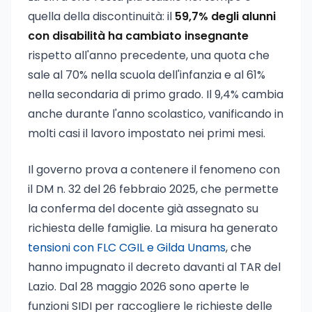
quella della discontinuità: il
59,7% degli alunni
con disabilità ha cambiato insegnante
rispetto all'anno precedente, una quota che
sale al 70% nella scuola dell'infanzia e al 61%
nella secondaria di primo grado. Il 9,4% cambia
anche durante l'anno scolastico, vanificando in
molti casi il lavoro impostato nei primi mesi.
Il governo prova a contenere il fenomeno con
il DM n. 32 del 26 febbraio 2025, che permette
la conferma del docente già assegnato su
richiesta delle famiglie. La misura ha generato
tensioni con FLC CGIL e Gilda Unams
, che
hanno impugnato il decreto davanti al TAR del
Lazio. Dal 28 maggio 2026 sono aperte le
funzioni SIDI per raccogliere le richieste delle