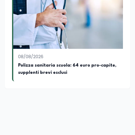
disposizione delle nuove generazioni di
professionisti della comunicazione il
proprio bagaglio di competenze
giornalistiche, analitiche e accademiche.
08/08/2026
Polizza sanitaria scuola: 64 euro pro-capite,
supplenti brevi esclusi