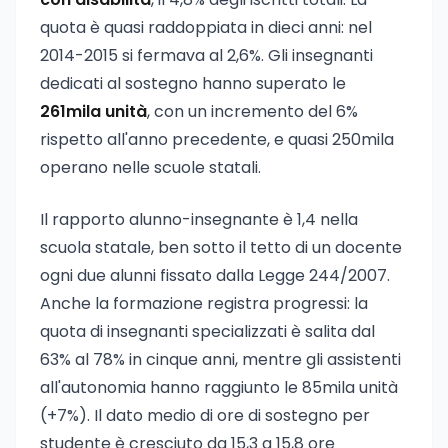
quota è quasi raddoppiata in dieci anni: nel
2014-2015 si fermava al 2,6%. Gli insegnanti
dedicati al sostegno hanno superato le
261mila unità
, con un incremento del 6%
rispetto all'anno precedente, e quasi 250mila
operano nelle scuole statali.
Il rapporto alunno-insegnante è 1,4 nella
scuola statale, ben sotto il tetto di un docente
ogni due alunni fissato dalla Legge 244/2007.
Anche la formazione registra progressi: la
quota di insegnanti specializzati è salita dal
63% al 78% in cinque anni, mentre gli assistenti
all'autonomia hanno raggiunto le 85mila unità
(+7%). Il dato medio di ore di sostegno per
studente è cresciuto da 15,3 a 15,8 ore