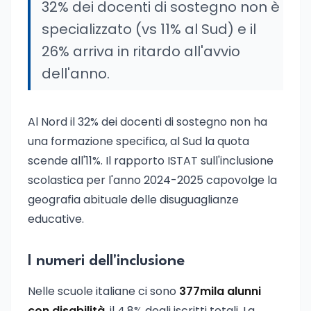
32% dei docenti di sostegno non è
specializzato (vs 11% al Sud) e il
26% arriva in ritardo all'avvio
dell'anno.
Al Nord il 32% dei docenti di sostegno non ha
una formazione specifica, al Sud la quota
scende all'11%. Il rapporto ISTAT sull'inclusione
scolastica per l'anno 2024-2025 capovolge la
geografia abituale delle disuguaglianze
educative.
I numeri dell'inclusione
Nelle scuole italiane ci sono
377mila alunni
con disabilità
, il 4,8% degli iscritti totali. La