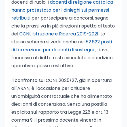
docenti di ruolo. I
docenti di religione cattolica
hanno protestato per i dinieghi sui permessi
retribuiti
per partecipare ai concorsi, segno
che la prassi va in più direzioni rispetto al testo
del
CCNL Istruzione e Ricerca 2019-2021
. Lo
stesso schema si vede anche nei
52.622 posti
di formazione per docenti di sostegno
, dove
l'accesso al diritto resta vincolato a condizioni
operative spesso restrittive.
Il confronto sul CCNL 2025/27, già in apertura
all'ARAN, è l'occasione per chiudere
un'ambiguità contrattuale che ha alimentato
dieci anni di contenzioso. Senza una postilla
esplicita sul rapporto tra Legge 228 e art. 13
comma 9, il prossimo docente vincerà in