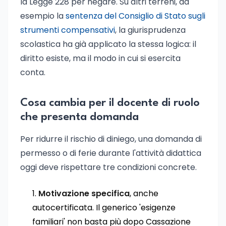
la Legge 228 per negare. Su altri terreni, ad
esempio la
sentenza del Consiglio di Stato sugli
strumenti compensativi
, la giurisprudenza
scolastica ha già applicato la stessa logica: il
diritto esiste, ma il modo in cui si esercita
conta.
Cosa cambia per il docente di ruolo
che presenta domanda
Per ridurre il rischio di diniego, una domanda di
permesso o di ferie durante l'attività didattica
oggi deve rispettare tre condizioni concrete.
Motivazione specifica
, anche
autocertificata. Il generico 'esigenze
familiari' non basta più dopo Cassazione