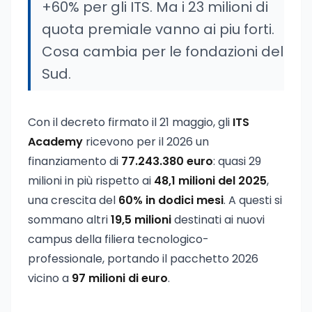
+60% per gli ITS. Ma i 23 milioni di
quota premiale vanno ai piu forti.
Cosa cambia per le fondazioni del
Sud.
Con il decreto firmato il 21 maggio, gli
ITS
Academy
ricevono per il 2026 un
finanziamento di
77.243.380 euro
: quasi 29
milioni in più rispetto ai
48,1 milioni del 2025
,
una crescita del
60% in dodici mesi
. A questi si
sommano altri
19,5 milioni
destinati ai nuovi
campus della filiera tecnologico-
professionale, portando il pacchetto 2026
vicino a
97 milioni di euro
.