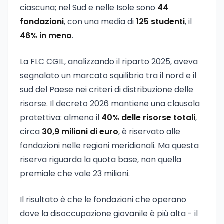
ciascuna; nel Sud e nelle Isole sono
44
fondazioni
, con una media di
125 studenti
, il
46% in meno
.
La FLC CGIL, analizzando il riparto 2025, aveva
segnalato un marcato squilibrio tra il nord e il
sud del Paese nei criteri di distribuzione delle
risorse. Il decreto 2026 mantiene una clausola
protettiva: almeno il
40% delle risorse totali
,
circa
30,9 milioni di euro
, è riservato alle
fondazioni nelle regioni meridionali. Ma questa
riserva riguarda la quota base, non quella
premiale che vale 23 milioni.
Il risultato è che le fondazioni che operano
dove la disoccupazione giovanile è più alta - il