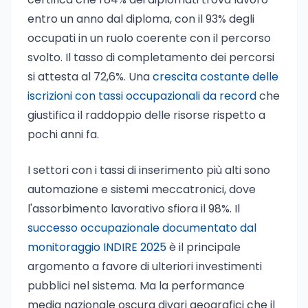
entro un anno dal diploma, con il 93% degli
occupati in un ruolo coerente con il percorso
svolto. Il tasso di completamento dei percorsi
si attesta al 72,6%. Una
crescita costante delle
iscrizioni con tassi occupazionali da record
che
giustifica il raddoppio delle risorse rispetto a
pochi anni fa.
I settori con i tassi di inserimento più alti sono
automazione e sistemi meccatronici, dove
l'assorbimento lavorativo sfiora il 98%. Il
successo occupazionale documentato dal
monitoraggio INDIRE 2025
è il principale
argomento a favore di ulteriori investimenti
pubblici nel sistema. Ma la performance
media nazionale oscura divari geografici che il