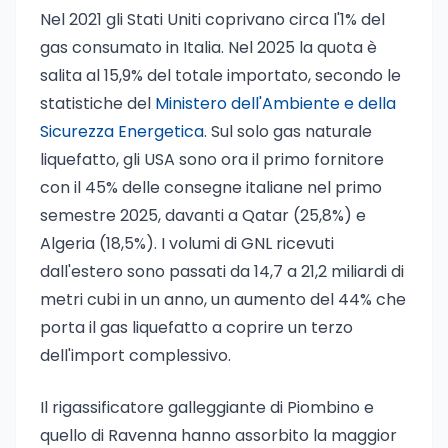
Nel 2021 gli Stati Uniti coprivano circa l'1% del
gas consumato in Italia. Nel 2025 la quota è
salita al 15,9% del totale importato, secondo le
statistiche del
Ministero dell'Ambiente e della
Sicurezza Energetica
. Sul solo gas naturale
liquefatto, gli USA sono ora il primo fornitore
con il 45% delle consegne italiane nel primo
semestre 2025, davanti a Qatar (25,8%) e
Algeria (18,5%). I volumi di GNL ricevuti
dall'estero sono passati da 14,7 a 21,2 miliardi di
metri cubi in un anno, un aumento del 44% che
porta il gas liquefatto a coprire un terzo
dell'import complessivo.
Il rigassificatore galleggiante di Piombino e
quello di Ravenna hanno assorbito la maggior