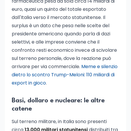
farmaceutica pesa da sola circa 14 miliardi di
euro, quasi un quinto del totale esportato
dall'Italia verso il mercato statunitense. Il
surplus è un dato che pesa nelle scelte del
presidente americano quando parla di dazi
selettivi, e alle imprese conviene che il
confronto resti economico invece di scivolare
sul terreno personale, dove la reazione può
arrivare per via commerciale.
Meme e silenzio
dietro lo scontro Trump-Meloni: 110 miliardi di
export in gioco
.
Basi, dollaro e nucleare: le altre
catene
Sul terreno militare, in Italia sono presenti
circa
13.000 militari statunitensi
distribuiti tra