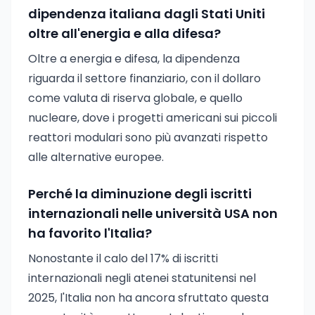
dipendenza italiana dagli Stati Uniti
oltre all'energia e alla difesa?
Oltre a energia e difesa, la dipendenza
riguarda il settore finanziario, con il dollaro
come valuta di riserva globale, e quello
nucleare, dove i progetti americani sui piccoli
reattori modulari sono più avanzati rispetto
alle alternative europee.
Perché la diminuzione degli iscritti
internazionali nelle università USA non
ha favorito l'Italia?
Nonostante il calo del 17% di iscritti
internazionali negli atenei statunitensi nel
2025, l'Italia non ha ancora sfruttato questa