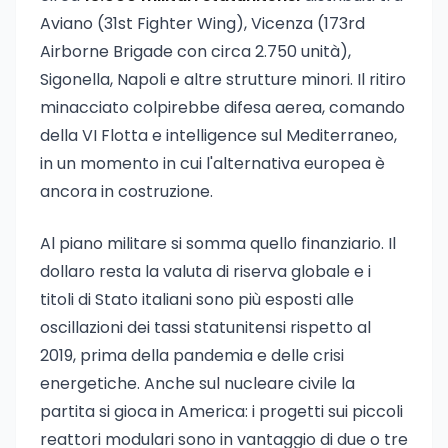
Aviano (31st Fighter Wing), Vicenza (173rd
Airborne Brigade con circa 2.750 unità),
Sigonella, Napoli e altre strutture minori. Il ritiro
minacciato colpirebbe difesa aerea, comando
della VI Flotta e intelligence sul Mediterraneo,
in un momento in cui l'alternativa europea è
ancora in costruzione.
Al piano militare si somma quello finanziario. Il
dollaro resta la valuta di riserva globale e i
titoli di Stato italiani sono più esposti alle
oscillazioni dei tassi statunitensi rispetto al
2019, prima della pandemia e delle crisi
energetiche. Anche sul nucleare civile la
partita si gioca in America: i progetti sui piccoli
reattori modulari sono in vantaggio di due o tre