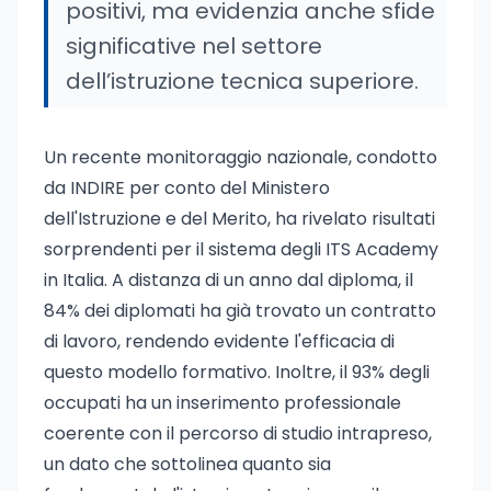
positivi, ma evidenzia anche sfide
significative nel settore
dell’istruzione tecnica superiore.
Un recente monitoraggio nazionale, condotto
da INDIRE per conto del Ministero
dell'Istruzione e del Merito, ha rivelato risultati
sorprendenti per il sistema degli ITS Academy
in Italia. A distanza di un anno dal diploma, il
84% dei diplomati ha già trovato un contratto
di lavoro, rendendo evidente l'efficacia di
questo modello formativo. Inoltre, il 93% degli
occupati ha un inserimento professionale
coerente con il percorso di studio intrapreso,
un dato che sottolinea quanto sia