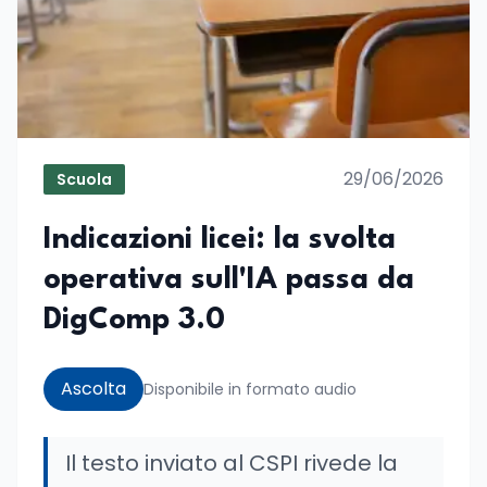
29/06/2026
Scuola
Indicazioni licei: la svolta
operativa sull'IA passa da
DigComp 3.0
Ascolta
Disponibile in formato audio
Il testo inviato al CSPI rivede la