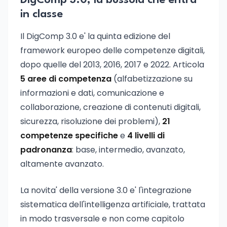
DigComp 3.0, la bussola che entra
in classe
Il DigComp 3.0 e' la quinta edizione del
framework europeo delle competenze digitali,
dopo quelle del 2013, 2016, 2017 e 2022. Articola
5 aree di competenza
(alfabetizzazione su
informazioni e dati, comunicazione e
collaborazione, creazione di contenuti digitali,
sicurezza, risoluzione dei problemi),
21
competenze specifiche
e
4 livelli di
padronanza
: base, intermedio, avanzato,
altamente avanzato.
La novita' della versione 3.0 e' l'integrazione
sistematica dell'intelligenza artificiale, trattata
in modo trasversale e non come capitolo