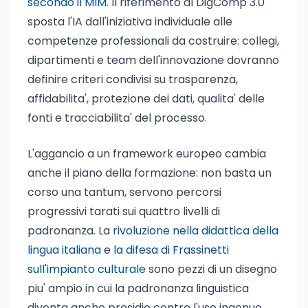
secondo il MIM
. Il riferimento al DigComp 3.0
sposta l'IA dall'iniziativa individuale alle
competenze professionali da costruire: collegi,
dipartimenti e team dell'innovazione dovranno
definire criteri condivisi su trasparenza,
affidabilita', protezione dei dati, qualita' delle
fonti e tracciabilita' del processo.
L'aggancio a un framework europeo cambia
anche il piano della formazione: non basta un
corso una tantum, servono percorsi
progressivi tarati sui quattro livelli di
padronanza. La
rivoluzione nella didattica della
lingua italiana
e
la difesa di Frassinetti
sull'impianto culturale
sono pezzi di un disegno
piu' ampio in cui la padronanza linguistica
diventa anche presidio contro l'uso ingenuo