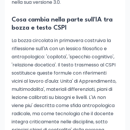
nella sua versione 3.0.
Cosa cambia nella parte sull'IA tra
bozza e testo CSPI
La bozza circolata in primavera costruiva la
riflessione sull'IA con un lessico filosofico e
antropologico: 'copilota', 'specchio cognitivo',
'relazione docetica'. Il testo trasmesso al CSPI
sostituisce queste formule con riferimenti
vicini al lavoro d'aula: Unita' di Apprendimento,
multimodalita', materiali differenziati, piani di
lezione calibrati su bisogni e livelli. L'IA non
viene piu' descritta come sfida antropologica
radicale, ma come tecnologia che il docente
integra criticamente nelle discipline, sotto
principi chiari di centralita' della persona,