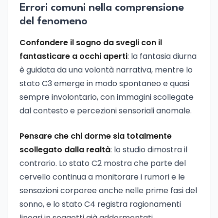
Errori comuni nella comprensione
del fenomeno
Confondere il sogno da svegli con il
fantasticare a occhi aperti
: la fantasia diurna
è guidata da una volontà narrativa, mentre lo
stato C3 emerge in modo spontaneo e quasi
sempre involontario, con immagini scollegate
dal contesto e percezioni sensoriali anomale.
Pensare che chi dorme sia totalmente
scollegato dalla realtà
: lo studio dimostra il
contrario. Lo stato C2 mostra che parte del
cervello continua a monitorare i rumori e le
sensazioni corporee anche nelle prime fasi del
sonno, e lo stato C4 registra ragionamenti
lineari in soggetti già addormentati.