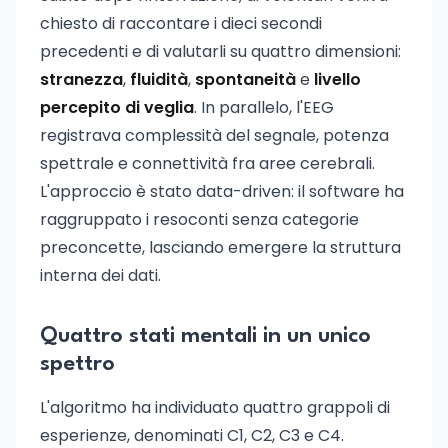
chiesto di raccontare i dieci secondi
precedenti e di valutarli su quattro dimensioni:
stranezza
,
fluidità
,
spontaneità
e
livello
percepito di veglia
. In parallelo, l'EEG
registrava complessità del segnale, potenza
spettrale e connettività fra aree cerebrali.
L'approccio è stato data-driven: il software ha
raggruppato i resoconti senza categorie
preconcette, lasciando emergere la struttura
interna dei dati.
Quattro stati mentali in un unico
spettro
L'algoritmo ha individuato quattro grappoli di
esperienze, denominati C1, C2, C3 e C4.