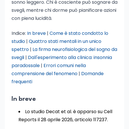
sonno leggero. Chi è cosciente può sognare da
svegli, mentre chi dorme può pianificare azioni
con piena lucidità.
Indice:
In breve
|
Come è stato condotto lo
studio
|
Quattro stati mentali in un unico
spettro
|
La firma neurofisiologica del sogno da
svegli
|
Dall'esperimento alla clinica: insonnia
paradossale
|
Errori comuni nella
comprensione del fenomeno
|
Domande
frequenti
In breve
Lo studio Decat et al. è apparso su Cell
Reports il 28 aprile 2026, articolo 117237.