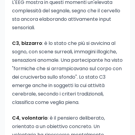
L'EEG mostra in questi momenti un'elevata
complessità del segnale, segno che il cervello
sta ancora elaborando attivamente input
sensoriali.
C3, bizzarro
: è lo stato che più si avvicina al
sogno, con scene surreali, immagini illogiche,
sensazioni anomale. Una partecipante ha visto
"formiche che si arrampicavano sul corpo con
dei cruciverba sullo sfondo". Lo stato C3
emerge anche in soggetti la cui attività
cerebrale, secondo i criteri tradizionali,
classifica come veglia piena.
C4, volontario
: è il pensiero deliberato,
orientato a un obiettivo concreto. Un
volontario ha ripercorso mentalmente