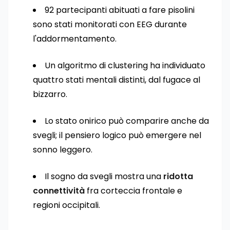
92 partecipanti abituati a fare pisolini
sono stati monitorati con EEG durante
l'addormentamento.
Un algoritmo di clustering ha individuato
quattro stati mentali distinti, dal fugace al
bizzarro.
Lo stato onirico può comparire anche da
svegli; il pensiero logico può emergere nel
sonno leggero.
Il sogno da svegli mostra una
ridotta
connettività
fra corteccia frontale e
regioni occipitali.