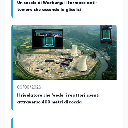
Un secolo di Warburg: il farmaco anti-
tumore che accende la glicolisi
06/08/2026
Il rivelatore che 'vede' i reattori spenti
attraverso 400 metri di roccia