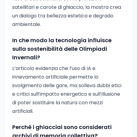
satellitari e carote di ghiaccio, la mostra crea
un dialogo tra bellezza estetica e degrado
ambientale.
In che modo la tecnologia influisce
sulla sostenibilità delle Olimpiadi
Invernali?
L’articolo evidenzia che l’uso di IA e
innevamento artificiale permette lo
svolgimento delle gare, ma solleva dubbi etici
e critici sull’impatto energetico e sull’illusione
di poter sostituire la natura con mezzi
artificiali.
Perché i ghiacciai sono considerati
archivi di memoria collettiva?