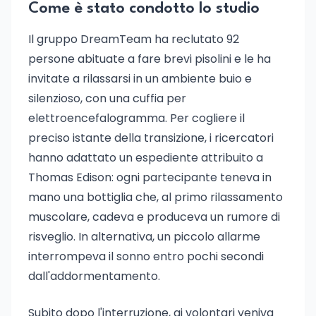
Come è stato condotto lo studio
Il gruppo DreamTeam ha reclutato 92
persone abituate a fare brevi pisolini e le ha
invitate a rilassarsi in un ambiente buio e
silenzioso, con una cuffia per
elettroencefalogramma. Per cogliere il
preciso istante della transizione, i ricercatori
hanno adattato un espediente attribuito a
Thomas Edison: ogni partecipante teneva in
mano una bottiglia che, al primo rilassamento
muscolare, cadeva e produceva un rumore di
risveglio. In alternativa, un piccolo allarme
interrompeva il sonno entro pochi secondi
dall'addormentamento.
Subito dopo l'interruzione, ai volontari veniva