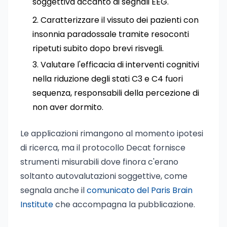
soggettiva accanto ai segnali EEG.
Caratterizzare il vissuto dei pazienti con
insonnia paradossale tramite resoconti
ripetuti subito dopo brevi risvegli.
Valutare l'efficacia di interventi cognitivi
nella riduzione degli stati C3 e C4 fuori
sequenza, responsabili della percezione di
non aver dormito.
Le applicazioni rimangono al momento ipotesi
di ricerca, ma il protocollo Decat fornisce
strumenti misurabili dove finora c'erano
soltanto autovalutazioni soggettive, come
segnala anche il
comunicato del Paris Brain
Institute
che accompagna la pubblicazione.