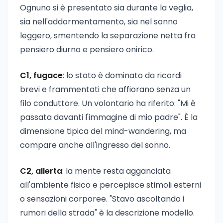
Ognuno si è presentato sia durante la veglia,
sia nell'addormentamento, sia nel sonno
leggero, smentendo la separazione netta fra
pensiero diurno e pensiero onirico.
C1, fugace
: lo stato è dominato da ricordi
brevi e frammentati che affiorano senza un
filo conduttore. Un volontario ha riferito: "Mi è
passata davanti l'immagine di mio padre". È la
dimensione tipica del mind-wandering, ma
compare anche all'ingresso del sonno.
C2, allerta
: la mente resta agganciata
all'ambiente fisico e percepisce stimoli esterni
o sensazioni corporee. "Stavo ascoltando i
rumori della strada" è la descrizione modello.