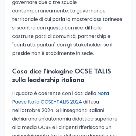
governare due o tre scuole
contemporaneamente. La governance
territoriale di cui parla la masterclass torinese
si scontra con questa cornice: difficile
costruire patti di comunità, partnership e
"contratti paritari" con gli stakeholder se il
preside non è stabilmente in sede.
Cosa dice l'indagine OCSE TALIS
sulla leadership italiana
Il quadro è coerente con i dati della
Nota
Paese Italia OCSE-TALIS 2024
diffusa
nell'ottobre 2024. Gli insegnanti italiani
dichiarano un'autonomia didattica superiore
alla media OCSE e i dirigenti riferiscono un
coinvolgimento forte del corpo docente nei