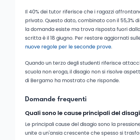
Il 40% dei tutor riferisce che i ragazzi affronta
privato. Questo dato, combinato con il 55,3% di
la domanda esiste ma trova risposta fuori dalla
scritta è il 18 giugno. Per restare aggiornati sull
nuove regole per le seconde prove
.
Quando un terzo degli studenti riferisce attacc
scuola non eroga, il disagio non si risolve aspett
di Bergamo ha mostrato che risponde.
Domande frequenti
Quali sono le cause principali del disag
Le principali cause del disagio sono la pressione
unite a un'ansia crescente che spesso si trasfo