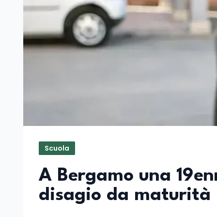
Scuola
A Bergamo una 19enne
disagio da maturità