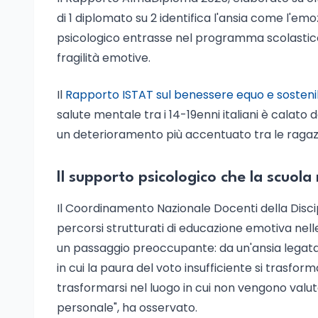
di 1 diplomato su 2 identifica l'ansia come l'emoz
psicologico entrasse nel programma scolastico,
fragilità emotive.
Il
Rapporto ISTAT sul benessere equo e sosteni
salute mentale tra i 14-19enni italiani è calato 
un deterioramento più accentuato tra le ragaz
Il supporto psicologico che la scuola
Il Coordinamento Nazionale Docenti della Discip
percorsi strutturati di educazione emotiva ne
un passaggio preoccupante: da un'ansia legata a
in cui la paura del voto insufficiente si trasfor
trasformarsi nel luogo in cui non vengono valu
personale", ha osservato.