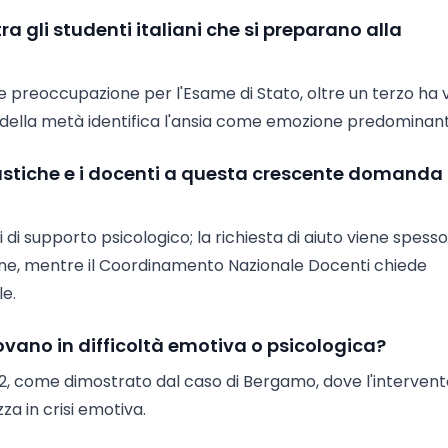
ra gli studenti italiani che si preparano alla
rte preoccupazione per l'Esame di Stato, oltre un terzo ha 
iù della metà identifica l'ansia come emozione predominan
lastiche e i docenti a questa crescente domanda 
i di supporto psicologico; la richiesta di aiuto viene spesso
terne, mentre il Coordinamento Nazionale Docenti chiede
le.
ovano in difficoltà emotiva o psicologica?
 112, come dimostrato dal caso di Bergamo, dove l'interven
za in crisi emotiva.