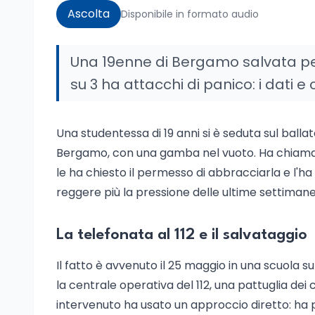
Ascolta
Disponibile in formato audio
Una 19enne di Bergamo salvata per 
su 3 ha attacchi di panico: i dati 
Una studentessa di 19 anni si è seduta sul ballat
Bergamo, con una gamba nel vuoto. Ha chiamato l
le ha chiesto il permesso di abbracciarla e l'ha
reggere più la pressione delle ultime settimane: 
La telefonata al 112 e il salvataggio
Il fatto è avvenuto il 25 maggio in una scuola 
la centrale operativa del 112, una pattuglia dei ca
intervenuto ha usato un approccio diretto: ha p