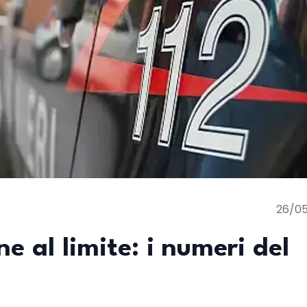
26/0
 al limite: i numeri del