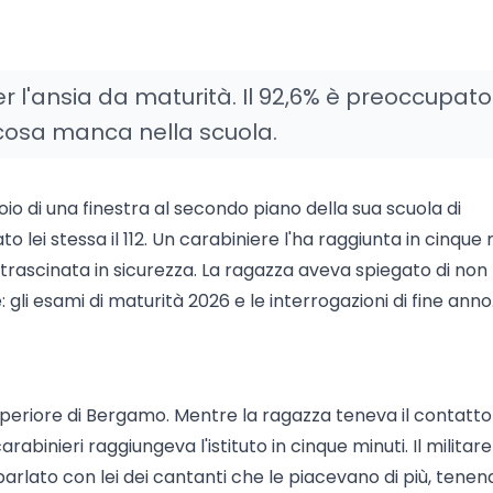
l'ansia da maturità. Il 92,6% è preoccupato 
e cosa manca nella scuola.
oio di una finestra al secondo piano della sua scuola di
ei stessa il 112. Un carabiniere l'ha raggiunta in cinque m
 trascinata in sicurezza. La ragazza aveva spiegato di non
gli esami di maturità 2026 e le interrogazioni di fine anno
superiore di Bergamo. Mentre la ragazza teneva il contatt
rabinieri raggiungeva l'istituto in cinque minuti. Il militare
arlato con lei dei cantanti che le piacevano di più, tenend