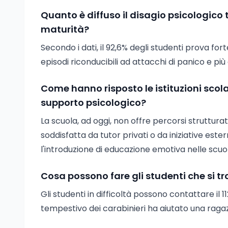
Quanto è diffuso il disagio psicologico t
maturità?
Secondo i dati, il 92,6% degli studenti prova fo
episodi riconducibili ad attacchi di panico e p
Come hanno risposto le istituzioni sco
supporto psicologico?
La scuola, ad oggi, non offre percorsi strutturat
soddisfatta da tutor privati o da iniziative es
l'introduzione di educazione emotiva nelle scuo
Cosa possono fare gli studenti che si tr
Gli studenti in difficoltà possono contattare il
tempestivo dei carabinieri ha aiutato una ragaz