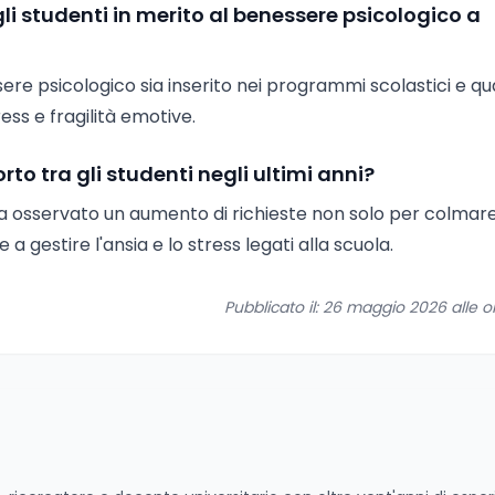
i studenti in merito al benessere psicologico a
sere psicologico sia inserito nei programmi scolastici e qua
ss e fragilità emotive.
 tra gli studenti negli ultimi anni?
ti ha osservato un aumento di richieste non solo per colmar
 gestire l'ansia e lo stress legati alla scuola.
Pubblicato il: 26 maggio 2026 alle o