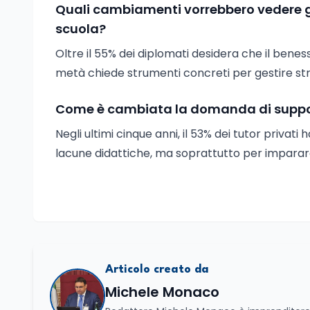
Quali cambiamenti vorrebbero vedere gl
scuola?
Oltre il 55% dei diplomati desidera che il benes
metà chiede strumenti concreti per gestire stre
Come è cambiata la domanda di supporto
Negli ultimi cinque anni, il 53% dei tutor priva
lacune didattiche, ma soprattutto per imparare a
Articolo creato da
Michele Monaco