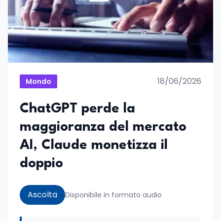
18/06/2026
Mondo
ChatGPT perde la
maggioranza del mercato
AI, Claude monetizza il
doppio
Ascolta
Disponibile in formato audio