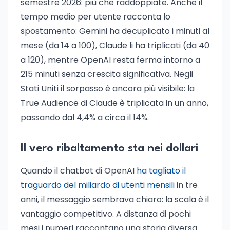
semestre 2026: più che raddoppiate. Anche il
tempo medio per utente racconta lo
spostamento: Gemini ha decuplicato i minuti al
mese (da 14 a 100), Claude li ha triplicati (da 40
a 120), mentre OpenAI resta ferma intorno a
215 minuti senza crescita significativa. Negli
Stati Uniti il sorpasso è ancora più visibile: la
True Audience di Claude è triplicata in un anno,
passando dal 4,4% a circa il 14%.
Il vero ribaltamento sta nei dollari
Quando il chatbot di OpenAI
ha tagliato il
traguardo del miliardo di utenti mensili
in tre
anni, il messaggio sembrava chiaro: la scala è il
vantaggio competitivo. A distanza di pochi
mesi i numeri raccontano una storia diversa.