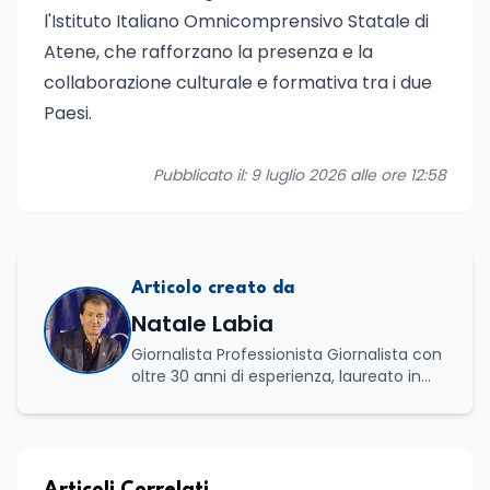
l'Istituto Italiano Omnicomprensivo Statale di
Atene, che rafforzano la presenza e la
collaborazione culturale e formativa tra i due
Paesi.
Pubblicato il: 9 luglio 2026 alle ore 12:58
Articolo creato da
Natale Labia
Giornalista Professionista Giornalista con
oltre 30 anni di esperienza, laureato in
scienze politiche e relazioni internazionali
all’Università La Sapienza di Roma,
collaboro a contratto con L’Edicola e Il
Mattino di Puglia e Basilicata dove mi
occupo di politica e di economia. Per