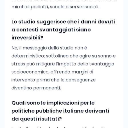
mirati di pediatri, scuole e servizi sociali.
Lo studio suggerisce che i danni dovuti
a contesti svantaggiati siano
irreversibili?
No, il messaggio dello studio non è
deterministico: sottolinea che agire su sonno e
stress può mitigare l'impatto dello svantaggio
socioeconomico, offrendo margini di
intervento prima che le conseguenze
diventino permanenti.
Quali sono le implicazioni per le
politiche pubbliche italiane derivanti
da questi risultati?