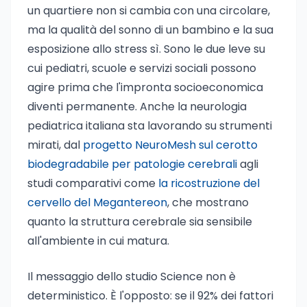
un quartiere non si cambia con una circolare,
ma la qualità del sonno di un bambino e la sua
esposizione allo stress sì. Sono le due leve su
cui pediatri, scuole e servizi sociali possono
agire prima che l'impronta socioeconomica
diventi permanente. Anche la neurologia
pediatrica italiana sta lavorando su strumenti
mirati, dal
progetto NeuroMesh sul cerotto
biodegradabile per patologie cerebrali
agli
studi comparativi come
la ricostruzione del
cervello del Megantereon
, che mostrano
quanto la struttura cerebrale sia sensibile
all'ambiente in cui matura.
Il messaggio dello studio Science non è
deterministico. È l'opposto: se il 92% dei fattori