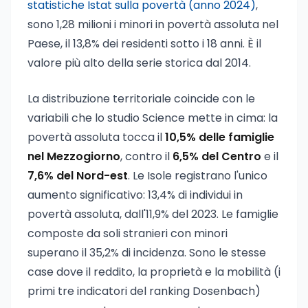
statistiche Istat sulla povertà (anno 2024)
,
sono 1,28 milioni i minori in povertà assoluta nel
Paese, il 13,8% dei residenti sotto i 18 anni. È il
valore più alto della serie storica dal 2014.
La distribuzione territoriale coincide con le
variabili che lo studio Science mette in cima: la
povertà assoluta tocca il
10,5% delle famiglie
nel Mezzogiorno
, contro il
6,5% del Centro
e il
7,6% del Nord-est
. Le Isole registrano l'unico
aumento significativo: 13,4% di individui in
povertà assoluta, dall'11,9% del 2023. Le famiglie
composte da soli stranieri con minori
superano il 35,2% di incidenza. Sono le stesse
case dove il reddito, la proprietà e la mobilità (i
primi tre indicatori del ranking Dosenbach)