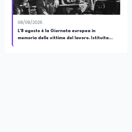
08/08/2026
L'8 agosto è la Giornata europea in
memoria delle vittime del lavoro. Istituita
dal Parlamento di Strasburgo in ricordo dei
minatori morti a Marcinelle nel 1956