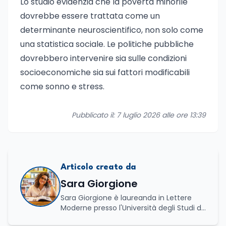
Lo studio evidenzia che la povertà minorile
dovrebbe essere trattata come un
determinante neuroscientifico, non solo come
una statistica sociale. Le politiche pubbliche
dovrebbero intervenire sia sulle condizioni
socioeconomiche sia sui fattori modificabili
come sonno e stress.
Pubblicato il: 7 luglio 2026 alle ore 13:39
Articolo creato da
Sara Giorgione
Sara Giorgione è laureanda in Lettere
Moderne presso l'Università degli Studi di
Foggia. Ha maturato esperienza nel