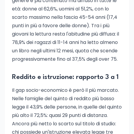
genere è più contenuto ma diffuso in tutte le
età: donne al 62,6%, uomini al 51,2%, con lo
scarto massimo nella fascia 45-54 anni (17,4
punti in più a favore delle donne). Tra i più
giovani la lettura resta l'abitudine più diffusa: il
78,9% dei ragazzi di 11-14 anni ha letto almeno
un libro negli ultimi 12 mesi, quota che scende
progressivamente fino al 37,5% degli over 75.
Reddito e istruzione: rapporto 3 a 1
Il gap socio-economico è però il più marcato.
Nelle famiglie del quinto di reddito più basso
legge il 43,9% delle persone, in quelle del quinto
più alto il 72,5%: quasi 29 punti di distanza.
Ancora più netto lo scarto sul titolo di studio:
chi possiede un'istruzione elevata legge tre