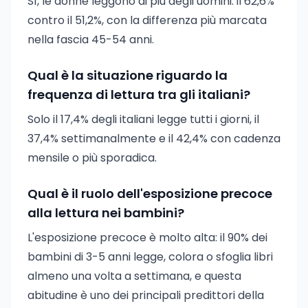
Sì, le donne leggono di più degli uomini: il 62,6%
contro il 51,2%, con la differenza più marcata
nella fascia 45-54 anni.
Qual è la situazione riguardo la
frequenza di lettura tra gli italiani?
Solo il 17,4% degli italiani legge tutti i giorni, il
37,4% settimanalmente e il 42,4% con cadenza
mensile o più sporadica.
Qual è il ruolo dell'esposizione precoce
alla lettura nei bambini?
L'esposizione precoce è molto alta: il 90% dei
bambini di 3-5 anni legge, colora o sfoglia libri
almeno una volta a settimana, e questa
abitudine è uno dei principali predittori della