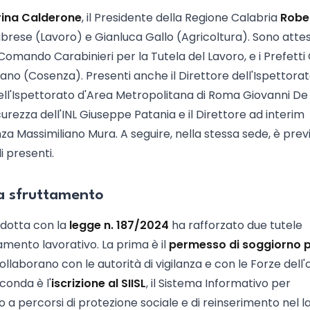
ina Calderone
, il Presidente della Regione Calabria
Robe
abrese (Lavoro) e Gianluca Gallo (Agricoltura). Sono attesi
omando Carabinieri per la Tutela del Lavoro, e i Prefetti
no (Cosenza). Presenti anche il Direttore dell'Ispettora
dell'Ispettorato d'Area Metropolitana di Roma Giovanni De 
icurezza dell'INL Giuseppe Patania e il Direttore ad interim
nza Massimiliano Mura. A seguire, nella stessa sede, è prev
i presenti.
ia sfruttamento
odotta con la
legge n. 187/2024
ha rafforzato due tutele
amento lavorativo. La prima è il
permesso di soggiorno 
collaborano con le autorità di vigilanza e con le Forze dell'
conda è l'
iscrizione al SIISL
, il Sistema Informativo per
o a percorsi di protezione sociale e di reinserimento nel l