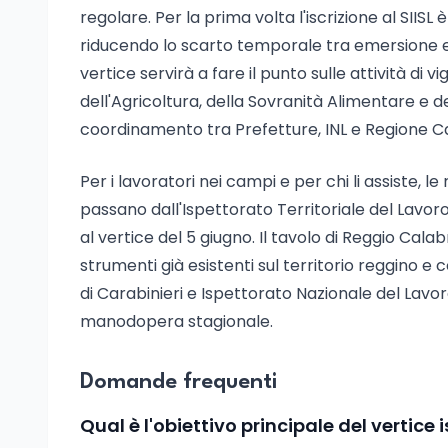
regolare. Per la prima volta l'iscrizione al SIIS
riducendo lo scarto temporale tra emersione e 
vertice servirà a fare il punto sulle attività di v
dell'Agricoltura, della Sovranità Alimentare e d
coordinamento tra Prefetture, INL e Regione Ca
Per i lavoratori nei campi e per chi li assiste,
passano dall'Ispettorato Territoriale del Lavoro
al vertice del 5 giugno. Il tavolo di Reggio Cala
strumenti già esistenti sul territorio reggino 
di Carabinieri e Ispettorato Nazionale del Lavor
manodopera stagionale.
Domande frequenti
Qual è l'obiettivo principale del vertic