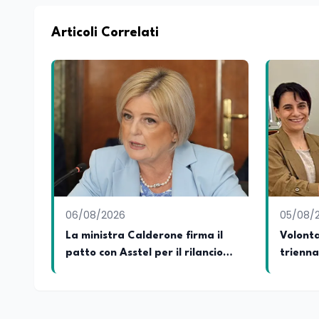
dei Ministeri dell’Istruzione e del Merito, de
commissioni parlamentari della Camera dei deputati e de
unico di Italialab srl con cui curo uffici s
Articoli Correlati
di promozione territoriale. In passato ho collaborato con testate nazionali e regionali, in particolare pugliesi, e ho
scritto i volumi Il sindaco di Tutti, edito d
collettivo edito dalla Fondazione Tatarella
nazionale. Per tre legislature sono stato collaboratore parlamentare occupandomi di legge di bilancio e di
politiche agroalimentari con particolare rif
collaborando con le Camera di commercio it
spesso racconto all’interno delle collabora
attraverso gli usi, le abitudini e i protag
e culturale. Pugliese di nascita, vivo a Rom
06/08/2026
05/08/
La ministra Calderone firma il
Volonta
patto con Asstel per il rilancio
trienna
del Siisl, piattaforma, in
Lavoro
collaborazione con l'Inps, per
l'incontro tra domanda e