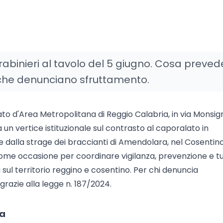
rabinieri al tavolo del 5 giugno. Cosa preved
i che denunciano sfruttamento.
rato d'Area Metropolitana di Reggio Calabria, in via Monsig
 un vertice istituzionale sul contrasto al caporalato in
 dalla strage dei braccianti di Amendolara, nel Cosentino.
ome occasione per coordinare vigilanza, prevenzione e tu
 sul territorio reggino e cosentino. Per chi denuncia
razie alla legge n. 187/2024.
ia