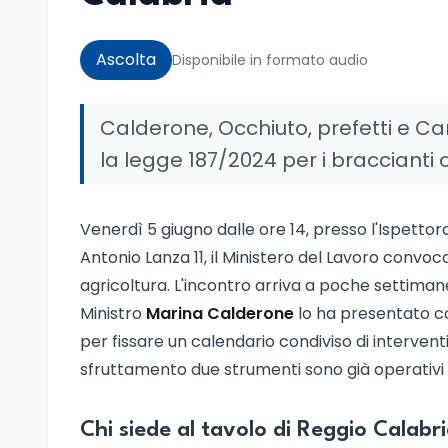
Ascolta
Disponibile in formato audio
Calderone, Occhiuto, prefetti e Ca
la legge 187/2024 per i bracciant
Venerdì 5 giugno dalle ore 14, presso l'Ispetto
Antonio Lanza 11, il Ministero del Lavoro convoca
agricoltura. L'incontro arriva a poche settimane
Ministro
Marina Calderone
lo ha presentato c
per fissare un calendario condiviso di interventi
sfruttamento due strumenti sono già operativi g
Chi siede al tavolo di Reggio Calabr