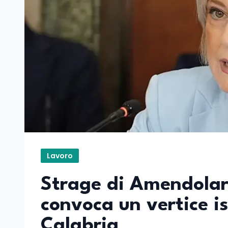
Lavoro
Strage di Amendolar
convoca un vertice i
Calabria