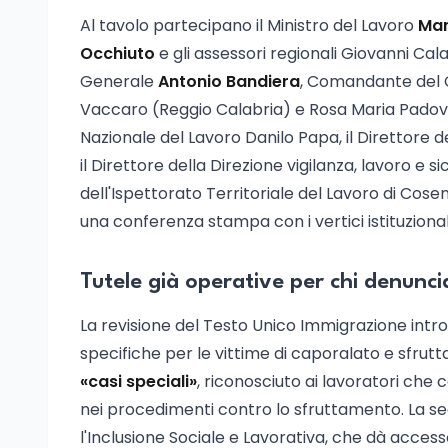
Al tavolo partecipano il Ministro del Lavoro
Mar
Occhiuto
e gli assessori regionali Giovanni Cal
Generale
Antonio Bandiera
, Comandante del C
Vaccaro (Reggio Calabria) e Rosa Maria Padova
Nazionale del Lavoro Danilo Papa, il Direttore 
il Direttore della Direzione vigilanza, lavoro e s
dell'Ispettorato Territoriale del Lavoro di Cose
una conferenza stampa con i vertici istituzional
Tutele già operative per chi denunc
La revisione del Testo Unico Immigrazione intr
specifiche per le vittime di caporalato e sfrutt
«casi speciali»
, riconosciuto ai lavoratori che 
nei procedimenti contro lo sfruttamento. La se
l'Inclusione Sociale e Lavorativa, che dà access