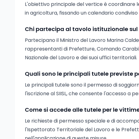
L'obiettivo principale del vertice è coordinare l
in agricoltura, fissando un calendario condiviso 
Chi partecipa al tavolo istituzionale su
Partecipano il Ministro del Lavoro Marina Calder
rappresentanti di Prefetture, Comando Carabinie
Nazionale del Lavoro e dei suoi uffici territoriali.
Quali sono le principali tutele previste
Le principali tutele sono il permesso di soggiorn
l'iscrizione al SIISL, che consente l'accesso a p
Come si accede alle tutele per le vittim
Le richieste di permesso speciale e di accom
l'Ispettorato Territoriale del Lavoro e le Pref
nell'applicazione di queste misure.