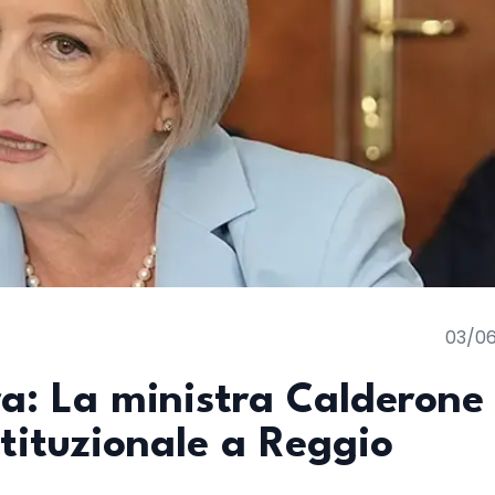
03/0
a: La ministra Calderone
stituzionale a Reggio