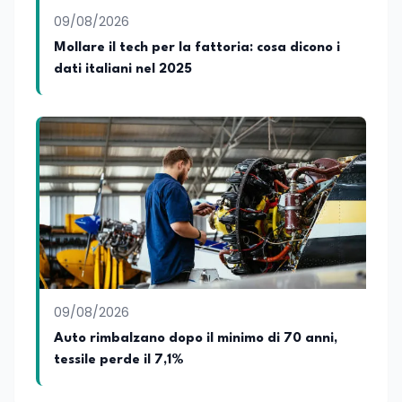
09/08/2026
Mollare il tech per la fattoria: cosa dicono i
dati italiani nel 2025
09/08/2026
Auto rimbalzano dopo il minimo di 70 anni,
tessile perde il 7,1%