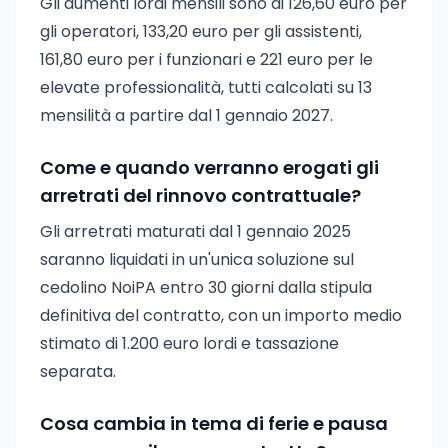
Gli aumenti lordi mensili sono di 126,60 euro per
gli operatori, 133,20 euro per gli assistenti,
161,80 euro per i funzionari e 221 euro per le
elevate professionalità, tutti calcolati su 13
mensilità a partire dal 1 gennaio 2027.
Come e quando verranno erogati gli
arretrati del rinnovo contrattuale?
Gli arretrati maturati dal 1 gennaio 2025
saranno liquidati in un'unica soluzione sul
cedolino NoiPA entro 30 giorni dalla stipula
definitiva del contratto, con un importo medio
stimato di 1.200 euro lordi e tassazione
separata.
Cosa cambia in tema di ferie e pausa