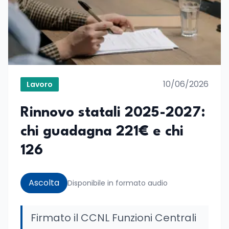
10/06/2026
Lavoro
Rinnovo statali 2025-2027:
chi guadagna 221€ e chi
126
Ascolta
Disponibile in formato audio
Firmato il CCNL Funzioni Centrali