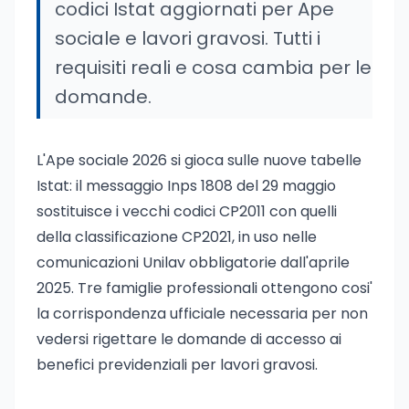
codici Istat aggiornati per Ape
sociale e lavori gravosi. Tutti i
requisiti reali e cosa cambia per le
domande.
L'Ape sociale 2026 si gioca sulle nuove tabelle
Istat: il messaggio Inps 1808 del 29 maggio
sostituisce i vecchi codici CP2011 con quelli
della classificazione CP2021, in uso nelle
comunicazioni Unilav obbligatorie dall'aprile
2025. Tre famiglie professionali ottengono cosi'
la corrispondenza ufficiale necessaria per non
vedersi rigettare le domande di accesso ai
benefici previdenziali per lavori gravosi.