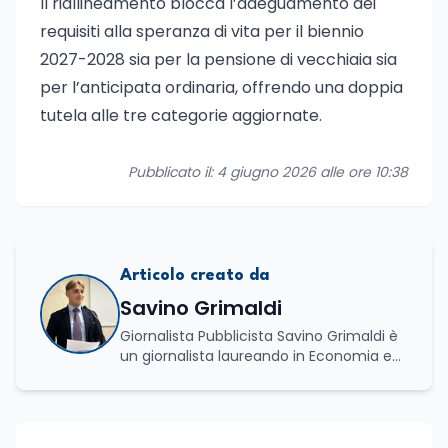
Il riallineamento blocca l’adeguamento dei
requisiti alla speranza di vita per il biennio
2027-2028 sia per la pensione di vecchiaia sia
per l’anticipata ordinaria, offrendo una doppia
tutela alle tre categorie aggiornate.
Pubblicato il: 4 giugno 2026 alle ore 10:38
Articolo creato da
Savino Grimaldi
Giornalista Pubblicista Savino Grimaldi è
un giornalista laureando in Economia e
Commercio, con una solida esperienza
maturata nel settore della formazione.
Da anni lavora con competenza
nell’ambito della formazione