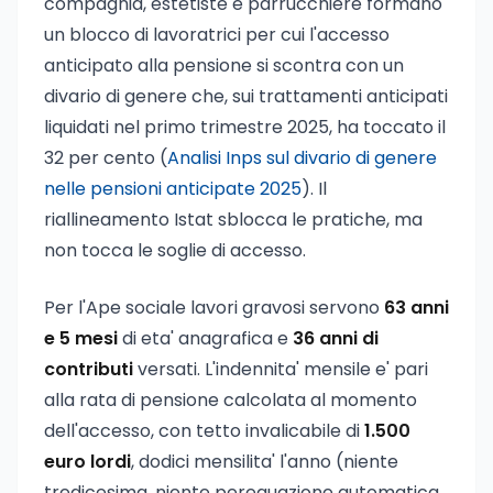
compagnia, estetiste e parrucchiere formano
un blocco di lavoratrici per cui l'accesso
anticipato alla pensione si scontra con un
divario di genere che, sui trattamenti anticipati
liquidati nel primo trimestre 2025, ha toccato il
32 per cento (
Analisi Inps sul divario di genere
nelle pensioni anticipate 2025
). Il
riallineamento Istat sblocca le pratiche, ma
non tocca le soglie di accesso.
Per l'Ape sociale lavori gravosi servono
63 anni
e 5 mesi
di eta' anagrafica e
36 anni di
contributi
versati. L'indennita' mensile e' pari
alla rata di pensione calcolata al momento
dell'accesso, con tetto invalicabile di
1.500
euro lordi
, dodici mensilita' l'anno (niente
tredicesima, niente perequazione automatica