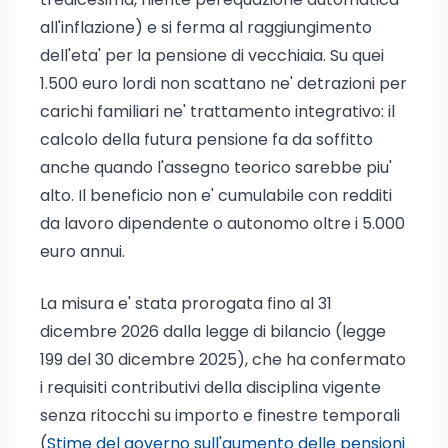
all'inflazione) e si ferma al raggiungimento
dell'eta' per la pensione di vecchiaia. Su quei
1.500 euro lordi non scattano ne' detrazioni per
carichi familiari ne' trattamento integrativo: il
calcolo della futura pensione fa da soffitto
anche quando l'assegno teorico sarebbe piu'
alto. Il beneficio non e' cumulabile con redditi
da lavoro dipendente o autonomo oltre i 5.000
euro annui.
La misura e' stata prorogata fino al 31
dicembre 2026 dalla legge di bilancio (legge
199 del 30 dicembre 2025), che ha confermato
i requisiti contributivi della disciplina vigente
senza ritocchi su importo e finestre temporali
(
Stime del governo sull'aumento delle pensioni