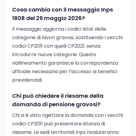
Cosa cambia con il messaggio Inps
1808 del 29 maggio 2026?
Il messaggio aggiorna i codici Istat delle
categorie di lavori gravosi, sostituendo i vecchi
codici CP2011 con quelli CP2021, senza
introdurre nuove categorie. Questo
riallineamento garantisce la corrispondenza
ufficiale necessaria per l’accesso ai benefici
previdenziali.
Chi può chiedere il riesame della
domanda di pensione gravosi?
Chi si è visto rigettare la domanda con i vecchi
codici CP2011 può presentare istanza di
riesame. Le sedi territoriali Inps rivaluteranno