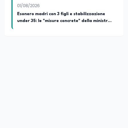
01/08/2026
Esonero madri con 3 figli e stabilizzazione
under 35: le "misure concrete" della ministra
del lavoro Calderone