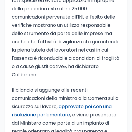
fattispecie ed evitato applicazioni improprie
della procedura. «Le oltre 25.000
comunicazioni pervenute all'INL e l'esito delle
verifiche mostrano un utilizzo responsabile
dello strumento da parte delle imprese ma
anche che l'attività di vigilanza sta garantendo
la piena tutela dei lavoratori nei casi in cui
l'assenza è riconducibile a condizioni di fragilità
o a cause giustificative», ha dichiarato
Calderone.
Il bilancio si aggiunge alle recenti
comunicazioni della ministra alla Camera sulla
sicurezza sul lavoro,
approvate poi con una
risoluzione parlamentare
, e viene presentato
dal Ministero come parte di un impianto di
regole orientato a legalità, trasparenza e