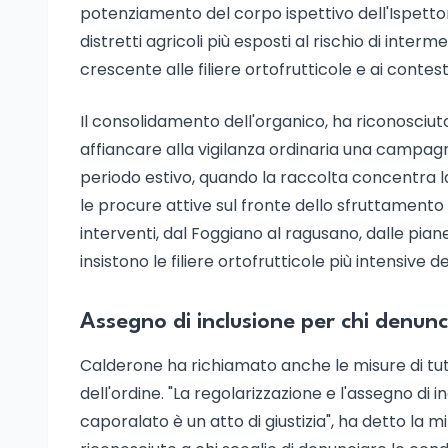
potenziamento del corpo ispettivo dell'Ispettor
distretti agricoli più esposti al rischio di inte
crescente alle filiere ortofrutticole e ai contest
Il consolidamento dell'organico, ha riconosciuto 
affiancare alla vigilanza ordinaria una campagna
periodo estivo, quando la raccolta concentra la
le procure attive sul fronte dello sfruttament
interventi, dal Foggiano al ragusano, dalle pian
insistono le filiere ortofrutticole più intensive d
Assegno di inclusione per chi denunc
Calderone ha richiamato anche le misure di tute
dell'ordine. "La regolarizzazione e l'assegno di 
caporalato è un atto di giustizia", ha detto la 