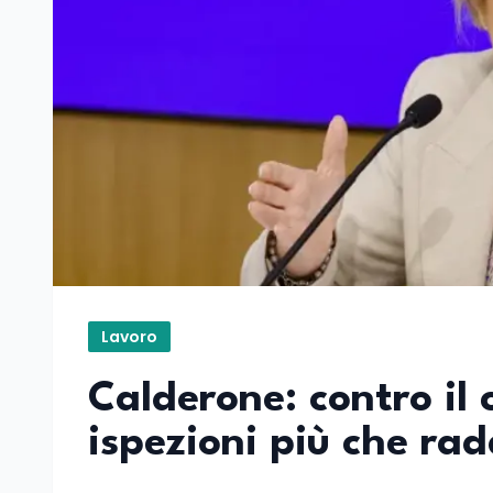
Lavoro
Calderone: contro il 
ispezioni più che ra