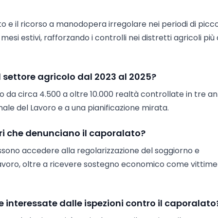
to e il ricorso a manodopera irregolare nei periodi di picc
si estivi, rafforzando i controlli nei distretti agricoli più 
 settore agricolo dal 2023 al 2025?
da circa 4.500 a oltre 10.000 realtà controllate in tre ann
ale del Lavoro e a una pianificazione mirata.
ori che denunciano il caporalato?
ossono accedere alla regolarizzazione del soggiorno e
 Lavoro, oltre a ricevere sostegno economico come vittime
e interessate dalle ispezioni contro il caporalato