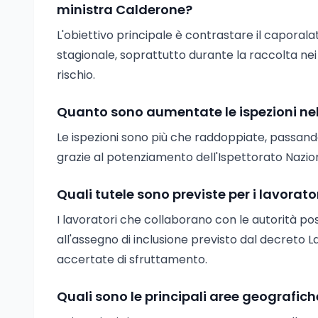
ministra Calderone?
L'obiettivo principale è contrastare il caporala
stagionale, soprattutto durante la raccolta nei me
rischio.
Quanto sono aumentate le ispezioni nel
Le ispezioni sono più che raddoppiate, passando 
grazie al potenziamento dell'Ispettorato Nazion
Quali tutele sono previste per i lavorat
I lavoratori che collaborano con le autorità p
all'assegno di inclusione previsto dal decreto
accertate di sfruttamento.
Quali sono le principali aree geografich