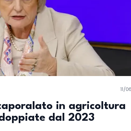
11/0
caporalato in agricoltura
ddoppiate dal 2023