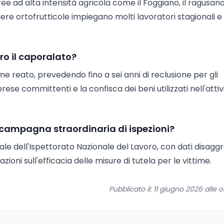
ee ad alta intensità agricola come il Foggiano, il ragusano
iliere ortofrutticole impiegano molti lavoratori stagionali e
ro il caporalato?
e reato, prevedendo fino a sei anni di reclusione per gli
ese committenti e la confisca dei beni utilizzati nell'attiv
a campagna straordinaria di ispezioni?
uale dell'Ispettorato Nazionale del Lavoro, con dati disagg
ioni sull'efficacia delle misure di tutela per le vittime.
Pubblicato il: 11 giugno 2026 alle o