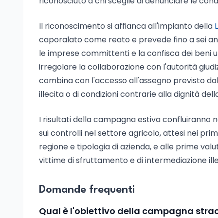
riconosciuto a chi sceglie di denunciare le cond
Il riconoscimento si affianca all'impianto della
caporalato come reato e prevede fino a sei anni
le imprese committenti e la confisca dei beni utili
irregolare la collaborazione con l'autorità giudi
combina con l'accesso all'assegno previsto dal
illecita o di condizioni contrarie alla dignità del
I risultati della campagna estiva confluiranno 
sui controlli nel settore agricolo, attesi nei pr
regione e tipologia di azienda, e alle prime valut
vittime di sfruttamento e di intermediazione ill
Domande frequenti
Qual è l'obiettivo della campagna strao