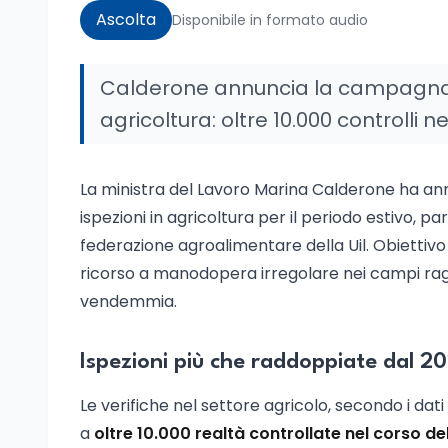
Ascolta
Disponibile in formato audio
Calderone annuncia la campagna es
agricoltura: oltre 10.000 controlli n
La ministra del Lavoro Marina Calderone ha ann
ispezioni in agricoltura per il periodo estivo, pa
federazione agroalimentare della Uil. Obiettivo di
ricorso a manodopera irregolare nei campi ragg
vendemmia.
Ispezioni più che raddoppiate dal 2
Le verifiche nel settore agricolo, secondo i dat
a
oltre 10.000 realtà controllate nel corso de