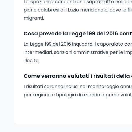
Le ispezioni si concentrano soprattutto nelle ar
piane calabresi e il Lazio meridionale, dove le f
migranti.
Cosa prevede la Legge 199 del 2016 cont
La Legge 199 del 2016 inquadra il caporalato com
intermediari, sanzioni amministrative per le impr
illecita.
Come verranno valutati i risultati dell
I risultati saranno inclusi nel monitoraggio ann
per regione e tipologia di azienda e prime valutaz