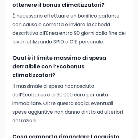
ottenere il bonus climatizzatori?
È necessario effettuare un bonifico parlante
con causale corretta e inviare la scheda
descrittiva all'Enea entro 90 giorni dalla fine dei
lavori utilizzando SPID o CIE personale.
Qual è il limite massimo di spesa
detraibile con l’Ecobonus
climatizzatori?
Il massimale di spesa riconosciuto
dall’Ecobonus è di 30.000 euro per unità
immobiliare. Oltre questa soglia, eventuali
spese aggiuntive non danno diritto ad ulteriori
detrazioni.
Cosa comporta rimandare l'acquisto