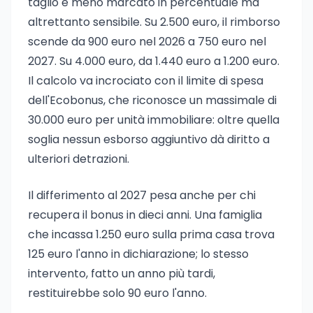
taglio è meno marcato in percentuale ma
altrettanto sensibile. Su 2.500 euro, il rimborso
scende da 900 euro nel 2026 a 750 euro nel
2027. Su 4.000 euro, da 1.440 euro a 1.200 euro.
Il calcolo va incrociato con il limite di spesa
dell'Ecobonus, che riconosce un massimale di
30.000 euro per unità immobiliare: oltre quella
soglia nessun esborso aggiuntivo dà diritto a
ulteriori detrazioni.
Il differimento al 2027 pesa anche per chi
recupera il bonus in dieci anni. Una famiglia
che incassa 1.250 euro sulla prima casa trova
125 euro l'anno in dichiarazione; lo stesso
intervento, fatto un anno più tardi,
restituirebbe solo 90 euro l'anno.