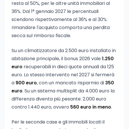
resta al 50%, per le altre unità immobiliari al
36%. Dal 1° gennaio 2027 le percentuali
scendono rispettivamente al 36% e al 30%:
rimandare l'acquisto comporta una perdita
secca sul rimborso fiscale.
Su un climatizzatore da 2.500 euro installato in
abitazione principale, il bonus 2026 vale
1.250
euro
recuperabili in dieci quote annuali da 125
euro. Lo stesso intervento nel 2027 si fermerà
a
900 euro
, con un mancato risparmio di
350
euro
. Su un sistema multisplit da 4.000 euro la
differenza diventa più pesante: 2.000 euro
contro 1.440 euro, ovvero
560 euro in meno
.
Per le seconde case e gli immobili locati il