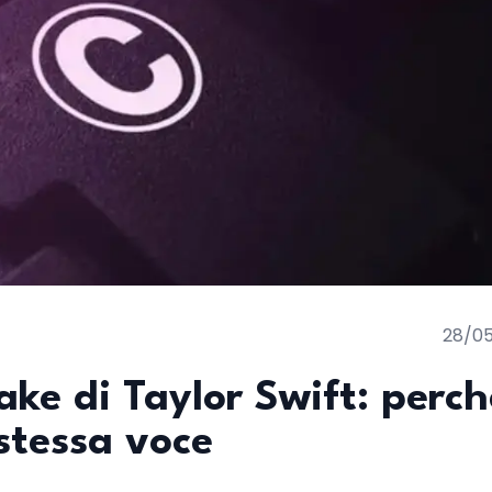
28/0
ake di Taylor Swift: perch
 stessa voce