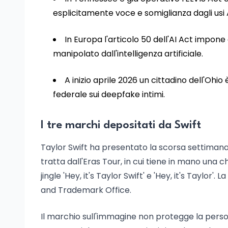
esplicitamente voce e somiglianza dagli usi A
In Europa l'articolo 50 dell'AI Act impo
manipolato dall'intelligenza artificiale.
A inizio aprile 2026 un cittadino dell'Ohi
federale sui deepfake intimi.
I tre marchi depositati da Swift
Taylor Swift ha presentato la scorsa settiman
tratta dall'Eras Tour, in cui tiene in mano una 
jingle 'Hey, it's Taylor Swift' e 'Hey, it's Taylo
and Trademark Office.
Il marchio sull'immagine non protegge la persona 