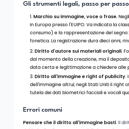
Gli strumenti legali, passo per passo
Marchio su immagine, voce o frase
. Negl
in Europa presso l'EUIPO. Va indicata la cla
consumo) e la rappresentazione del segno: pe
fonetica. La registrazione dura dieci anni, ri
Diritto d'autore sui materiali originali
. F
dal momento della creazione, ma il deposito
data certa e legittimazione a chiedere alle 
Diritto all'immagine e right of publicity
.
dell'immagine altrui; negli Stati Uniti il righ
tutela dei dati biometrici facciali e vocali q
Errori comuni
Pensare che il diritto all'immagine basti
. Il d