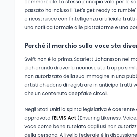
commerciale. Lo stesso principio vale per le son
passato ha incluso il 'Let's get ready to rumble'
o ricostruisce con l'intelligenza artificiale tratti
una notifica formale alle piattaforme e una poss
Perché il marchio sulla voce sta di
Swift non è la prima. Scarlett Johansson nel m
dichiarando di averla riconosciuta troppo simil
non autorizzato della sua immagine in una pubbli
artisti chiedono di registrare in anticipo tratti 
che un contenuto deepfake circoli.
Negli Stati Uniti la spinta legislativa è coere
approvato l'
ELVIS Act
(Ensuring Likeness, Voice
voce come bene tutelato dagli usi non autorizzat
della persona. A livello federale è in discussi