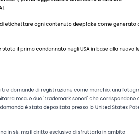
I.
ne di etichettare ogni contenuto deepfake come generato 
o è stato il primo condannato negli USA in base alla nuova 
a tre domande di registrazione come marchio: una fotogr
chitarra rosa, e due 'trademark sonori' che corrispondono a
r'. La domanda è stata depositata presso lo United States Pat
in sé, ma il diritto esclusivo di sfruttarla in ambito