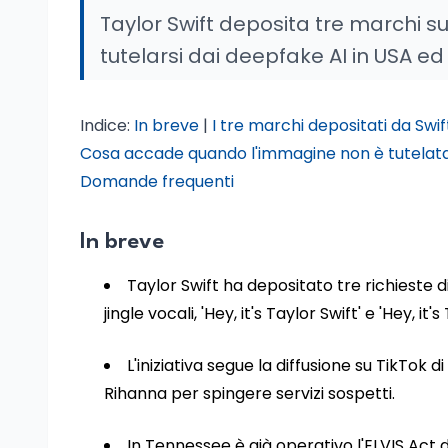
Taylor Swift deposita tre marchi s
tutelarsi dai deepfake AI in USA ed
Indice:
In breve
|
I tre marchi depositati da Swif
Cosa accade quando l'immagine non è tutelat
Domande frequenti
In breve
Taylor Swift ha depositato tre richieste 
jingle vocali, 'Hey, it's Taylor Swift' e 'Hey, it's
L'iniziativa segue la diffusione su TikTok
Rihanna per spingere servizi sospetti.
In Tennessee è già operativo l'ELVIS Act