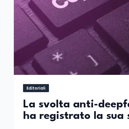
Editoriali
La svolta anti-deepf
ha registrato la sua