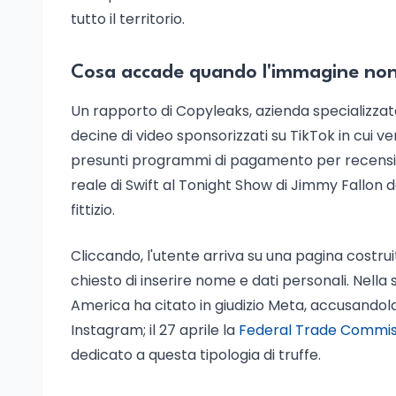
tutto il territorio.
Cosa accade quando l'immagine non
Un rapporto di Copyleaks, azienda specializzata
decine di video sponsorizzati su TikTok in cui 
presunti programmi di pagamento per recensioni
reale di Swift al Tonight Show di Jimmy Fallon de
fittizio.
Cliccando, l'utente arriva su una pagina costrui
chiesto di inserire nome e dati personali. Nell
America ha citato in giudizio Meta, accusandola 
Instagram; il 27 aprile la
Federal Trade Commissi
dedicato a questa tipologia di truffe.