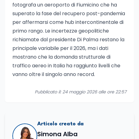
fotografa un aeroporto di Fiumicino che ha
superato la fase del recupero post-pandemia
per affermarsi come hub intercontinentale di
primo rango. Le incertezze geopolitiche
richiamate dal presidente Di Palma restano la
principale variabile per il 2026, ma i dati
mostrano che la domanda strutturale di
traffico aereo in Italia ha raggiunto livelli che
vanno oltre il singolo anno record.
Pubblicato il: 24 maggio 2026 alle ore 22:57
Articolo creato da
Simona Alba