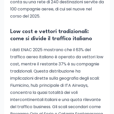
conta su una rete di 240 destinazioni servite da
100 compagnie aeree, di cui sei nuove nel
corso del 2025.
Low cost e vettori tradizionali:
come si divide il traffico italiano
I dati ENAC 2025 mostrano che il 63% del
traffico aereo italiano è operato da vettori low
cost, mentre il restante 37% è su compagnie
tradizionali. Questa distribuzione ha
implicazioni dirette sulla geografia degli scali:
Fiumicino, hub principale di ITA Airways,
concentra la quasi totalità dei voli
intercontinentali italiani e una quota rilevante
del traffico business. Gli scali secondari come
Bergamo Orio al Serio o Catania Fontanarossa