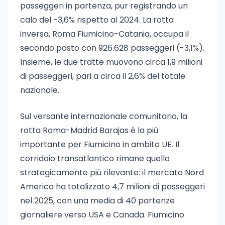
passeggeri in partenza, pur registrando un
calo del -3,6% rispetto al 2024. La rotta
inversa, Roma Fiumicino-Catania, occupa il
secondo posto con 926.628 passeggeri (-3,1%).
Insieme, le due tratte muovono circa 1,9 milioni
di passeggeri, pari a circa il 2,6% del totale
nazionale.
Sul versante internazionale comunitario, la
rotta Roma-Madrid Barajas è la più
importante per Fiumicino in ambito UE. Il
corridoio transatlantico rimane quello
strategicamente più rilevante: il mercato Nord
America ha totalizzato 4,7 milioni di passeggeri
nel 2025, con una media di 40 partenze
giornaliere verso USA e Canada. Fiumicino