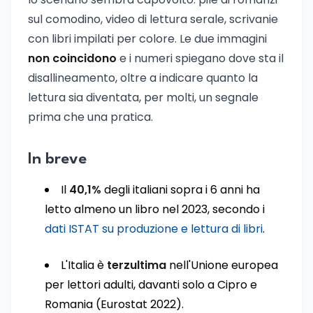
sul comodino, video di lettura serale, scrivanie
con libri impilati per colore. Le due immagini
non coincidono
e i numeri spiegano dove sta il
disallineamento, oltre a indicare quanto la
lettura sia diventata, per molti, un segnale
prima che una pratica.
In breve
Il
40,1%
degli italiani sopra i 6 anni ha
letto almeno un libro nel 2023, secondo i
dati ISTAT su produzione e lettura di libri
.
L'Italia è
terzultima
nell'Unione europea
per lettori adulti, davanti solo a Cipro e
Romania (Eurostat 2022).