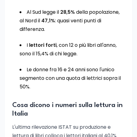
Al Sud legge il
28,5%
della popolazione,
al Nord il
47,1%
: quasi venti punti di
differenza.
I
lettori forti
, con 12 o più libri all'anno,
sono il 15,4% di chi legge.
Le donne fra 16 e 24 anni sono l'unico
segmento con una quota di lettrici sopra il
50%.
Cosa dicono i numeri sulla lettura in
Italia
L'ultima rilevazione ISTAT su produzione e
lettura di libri colloca i lettori italiani al 40,1%