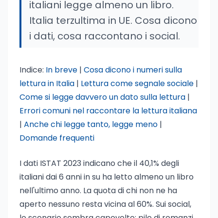
italiani legge almeno un libro.
Italia terzultima in UE. Cosa dicono
i dati, cosa raccontano i social.
Indice:
In breve
|
Cosa dicono i numeri sulla
lettura in Italia
|
Lettura come segnale sociale
|
Come si legge davvero un dato sulla lettura
|
Errori comuni nel raccontare la lettura italiana
|
Anche chi legge tanto, legge meno
|
Domande frequenti
I dati ISTAT 2023 indicano che il 40,1% degli
italiani dai 6 anni in su ha letto almeno un libro
nell'ultimo anno. La quota di chi non ne ha
aperto nessuno resta vicina al 60%. Sui social,
lo scenario sembra capovolto: pile di romanzi