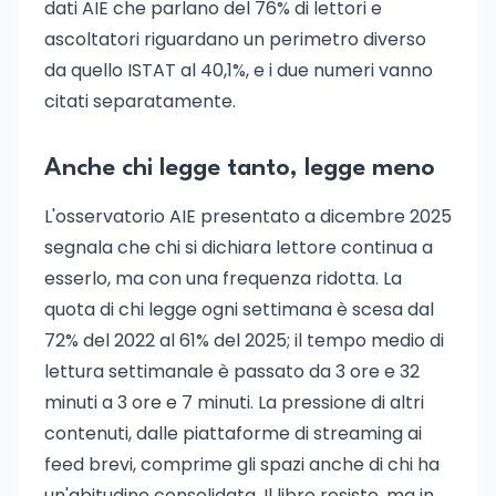
dati AIE che parlano del 76% di lettori e
ascoltatori riguardano un perimetro diverso
da quello ISTAT al 40,1%, e i due numeri vanno
citati separatamente.
Anche chi legge tanto, legge meno
L'osservatorio AIE presentato a dicembre 2025
segnala che chi si dichiara lettore continua a
esserlo, ma con una frequenza ridotta. La
quota di chi legge ogni settimana è scesa dal
72% del 2022 al 61% del 2025; il tempo medio di
lettura settimanale è passato da 3 ore e 32
minuti a 3 ore e 7 minuti. La pressione di altri
contenuti, dalle piattaforme di streaming ai
feed brevi, comprime gli spazi anche di chi ha
un'abitudine consolidata. Il libro resiste, ma in