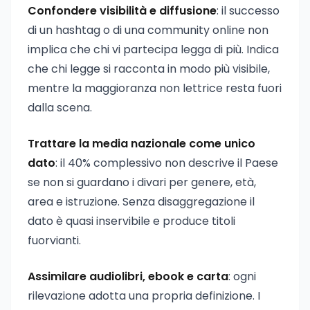
Confondere visibilità e diffusione
: il successo
di un hashtag o di una community online non
implica che chi vi partecipa legga di più. Indica
che chi legge si racconta in modo più visibile,
mentre la maggioranza non lettrice resta fuori
dalla scena.
Trattare la media nazionale come unico
dato
: il 40% complessivo non descrive il Paese
se non si guardano i divari per genere, età,
area e istruzione. Senza disaggregazione il
dato è quasi inservibile e produce titoli
fuorvianti.
Assimilare audiolibri, ebook e carta
: ogni
rilevazione adotta una propria definizione. I