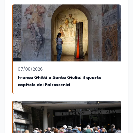
07/08/2026
Franca Ghitti a Santa Giulia: il quarto
capitolo dei Palcoscenici