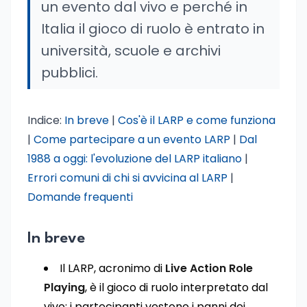
un evento dal vivo e perché in
Italia il gioco di ruolo è entrato in
università, scuole e archivi
pubblici.
Indice:
In breve
|
Cos'è il LARP e come funziona
|
Come partecipare a un evento LARP
|
Dal
1988 a oggi: l'evoluzione del LARP italiano
|
Errori comuni di chi si avvicina al LARP
|
Domande frequenti
In breve
Il LARP, acronimo di
Live Action Role
Playing
, è il gioco di ruolo interpretato dal
vivo: i partecipanti vestono i panni dei