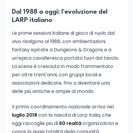
Dal 1988 a oggi: l'evoluzione del
LARP italiano
Le prime sessioni italiane di gioco di ruolo dal
vivo risalgono al 1988, con ambientazioni
fantasy ispirate a Dungeons & Dragons e a
un'epica cavalleresca portata fuori dal tavolo.
La scena è cresciuta in modo frammentato
per oltre trent'anni, con gruppi locali e
associazioni dedicate, fino a diventare una
delle più antiche e ampie al mondo.
Il primo coordinamento nazionale arriva nel
luglio 2018
con la nascita di Larp Italia, che
oggi raccoglie più di
60 realtà
organizzatrici e
copre la quasi totalità della comunità