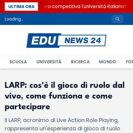
Quanto è ancora competitiva l'università italiana? Co
ULTIMA ORA
Loading...
SCUOLA
UNIVERSITÀ
RICERCA
MONDO
FO
LARP: cos'è il gioco di ruolo dal
vivo, come funziona e come
partecipare
Il LARP, acronimo di Live Action Role Playing,
rappresenta un'esperienza di gioco di ruolo