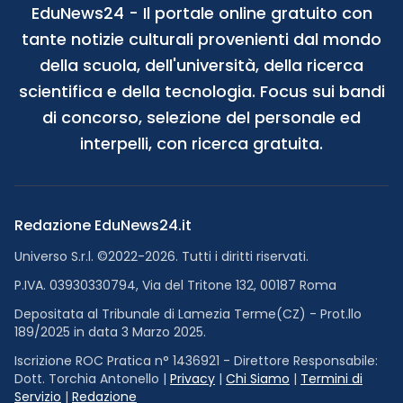
EduNews24 - Il portale online gratuito con
tante notizie culturali provenienti dal mondo
della scuola, dell'università, della ricerca
scientifica e della tecnologia. Focus sui bandi
di concorso, selezione del personale ed
interpelli, con ricerca gratuita.
Redazione EduNews24.it
Universo S.r.l. ©2022-2026. Tutti i diritti riservati.
P.IVA. 03930330794, Via del Tritone 132, 00187 Roma
Depositata al Tribunale di Lamezia Terme(CZ) - Prot.llo
189/2025 in data 3 Marzo 2025.
Iscrizione ROC Pratica n° 1436921 - Direttore Responsabile:
Dott. Torchia Antonello |
Privacy
|
Chi Siamo
|
Termini di
Servizio
|
Redazione