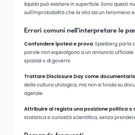
liquida può esistere in superficie. Sono questi n
sull'improbabilità che la vita sia un fenomeno 
Errori comuni nell'interpretare le pa
Confondere ipotesi e prova
: Spielberg parla 
parole non equivalgono a un annuncio ufficiale 
spaziali o di governi.
Trattare Disclosure Day come documentari
della cultura ufologica, ma non si fonda su docum
agenzie.
Attribuire al regista una posizione politica o 
statistica e curiosità scientifica, senza prender