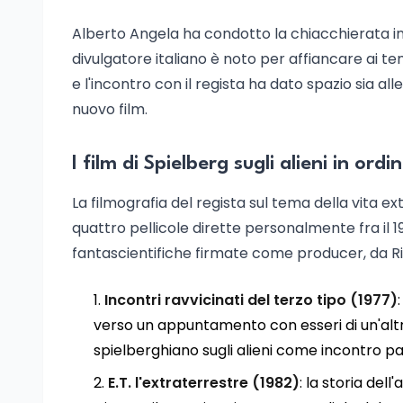
Alberto Angela ha condotto la chiacchierata in 
divulgatore italiano è noto per affiancare ai temi
e l'incontro con il regista ha dato spazio sia a
nuovo film.
I film di Spielberg sugli alieni in ord
La filmografia del regista sul tema della vita e
quattro pellicole dirette personalmente fra il 1
fantascientifiche firmate come producer, da Rit
Incontri ravvicinati del terzo tipo (1977)
verso un appuntamento con esseri di un'altra c
spielberghiano sugli alieni come incontro pa
E.T. l'extraterrestre (1982)
: la storia dell