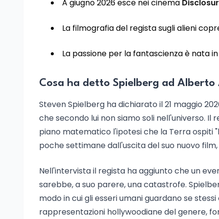
A giugno 2026 esce nei cinema
Disclosu
La filmografia del regista sugli alieni cop
La passione per la fantascienza è nata in
Cosa ha detto Spielberg ad Alberto
Steven Spielberg ha dichiarato il 21 maggio 202
che secondo lui non siamo soli nell'universo. Il r
piano matematico l'ipotesi che la Terra ospiti "
poche settimane dall'uscita del suo nuovo film,
Nell'intervista il regista ha aggiunto che un e
sarebbe, a suo parere, una catastrofe. Spielbe
modo in cui gli esseri umani guardano se stessi e
rappresentazioni hollywoodiane del genere, fond