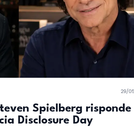
29/0
 Steven Spielberg risponde
cia Disclosure Day