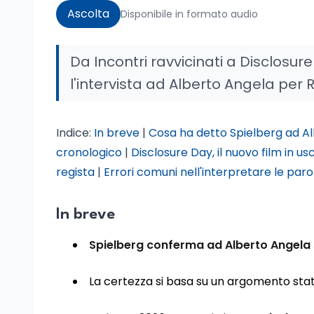
Ascolta
Disponibile in formato audio
Da Incontri ravvicinati a Disclosure 
l'intervista ad Alberto Angela per 
Indice:
In breve
|
Cosa ha detto Spielberg ad A
cronologico
|
Disclosure Day, il nuovo film in us
regista
|
Errori comuni nell'interpretare le paro
In breve
Spielberg conferma ad Alberto Angela
La certezza si basa su un argomento stat