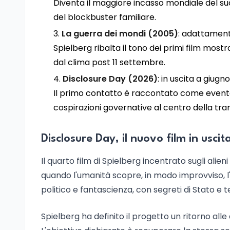
Diventa il maggiore incasso mondiale del su
del blockbuster familiare.
La guerra dei mondi (2005)
: adattament
Spielberg ribalta il tono dei primi film most
dal clima post 11 settembre.
Disclosure Day (2026)
: in uscita a giugno
Il primo contatto è raccontato come evento 
cospirazioni governative al centro della tra
Disclosure Day, il nuovo film in usci
Il quarto film di Spielberg incentrato sugli al
quando l'umanità scopre, in modo improvviso, l'e
politico e fantascienza, con segreti di Stato e 
Spielberg ha definito il progetto un ritorno alle