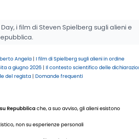
Day, i film di Steven Spielberg sugli alieni e
Repubblica.
lberto Angela
|
I film di Spielberg sugli alieni in ordine
cita a giugno 2026
|
Il contesto scientifico delle dichiarazio
le del regista
|
Domande frequenti
 su Repubblica
che, a suo avviso, gli alieni esistono
istico, non su esperienze personali