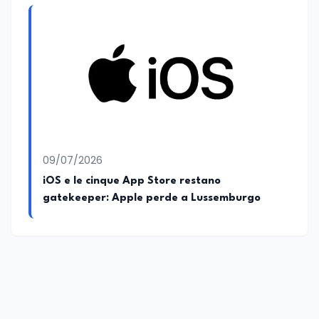
mediazione linguistica, dove mette a
disposizione delle nuove generazioni di
professionisti della comunicazione il
proprio bagaglio di competenze
giornalistiche, analitiche e accademiche.
09/07/2026
iOS e le cinque App Store restano
gatekeeper: Apple perde a Lussemburgo