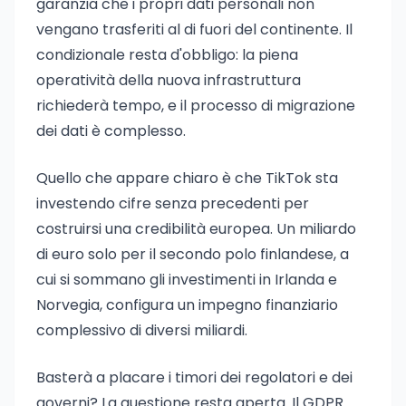
garanzia che i propri dati personali non
vengano trasferiti al di fuori del continente. Il
condizionale resta d'obbligo: la piena
operatività della nuova infrastruttura
richiederà tempo, e il processo di migrazione
dei dati è complesso.
Quello che appare chiaro è che TikTok sta
investendo cifre senza precedenti per
costruirsi una credibilità europea. Un miliardo
di euro solo per il secondo polo finlandese, a
cui si sommano gli investimenti in Irlanda e
Norvegia, configura un impegno finanziario
complessivo di diversi miliardi.
Basterà a placare i timori dei regolatori e dei
governi? La questione resta aperta. Il GDPR