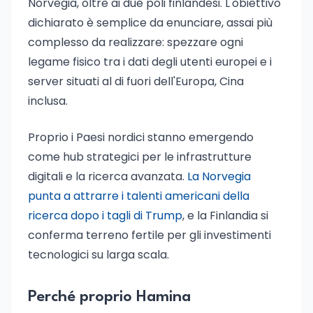
Norvegia, oltre ai due poli finlandesi. L'obiettivo
dichiarato è semplice da enunciare, assai più
complesso da realizzare: spezzare ogni
legame fisico tra i dati degli utenti europei e i
server situati al di fuori dell'Europa, Cina
inclusa.
Proprio i Paesi nordici stanno emergendo
come hub strategici per le infrastrutture
digitali e la ricerca avanzata.
La Norvegia
punta a attrarre i talenti americani della
ricerca dopo i tagli di Trump
, e la Finlandia si
conferma terreno fertile per gli investimenti
tecnologici su larga scala.
Perché proprio Hamina