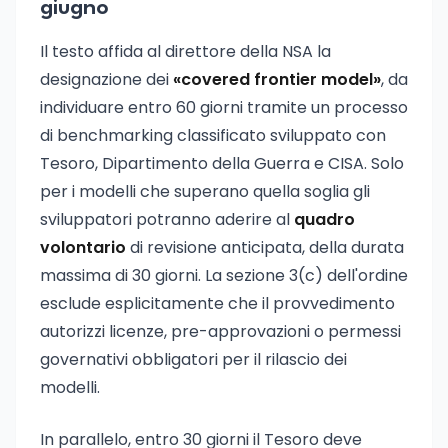
giugno
Il testo affida al direttore della NSA la
designazione dei
«covered frontier model»
, da
individuare entro 60 giorni tramite un processo
di benchmarking classificato sviluppato con
Tesoro, Dipartimento della Guerra e CISA. Solo
per i modelli che superano quella soglia gli
sviluppatori potranno aderire al
quadro
volontario
di revisione anticipata, della durata
massima di 30 giorni. La sezione 3(c) dell'ordine
esclude esplicitamente che il provvedimento
autorizzi licenze, pre-approvazioni o permessi
governativi obbligatori per il rilascio dei
modelli.
In parallelo, entro 30 giorni il Tesoro deve