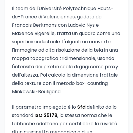
Il team dell'Université Polytechnique Hauts-
de-France di Valenciennes, guidato da
Francois Berkmans con Ludovic Nys e
Maxence Bigerelle, tratta un quadro come una
superficie industriale. L'algoritmo converte
l'immagine ad alta risoluzione della tela in una
mappa topografica tridimensionale, usando
l'intensità dei pixel in scala di grigi come proxy
dell'altezza. Poi calcola la dimensione frattale
della texture con il metodo box-counting
Minkowski-Bouligand.
Il parametro impiegato è lo
Sfd
definito dallo
standard
ISO 25178
, la stessa norma che le
fabbriche adottano per certificare la ruvidità
di un cuscinetto meccanico o di un