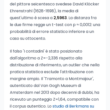
del pittore seicentesco svedese David Klöcker
Ehrenstrahl (1628-1698), la media di
quest'ultimo è scesa a
2,5963
. La distanza fra
le due firme regge un t-test con p ≈ 0,0012: una
probabilità di errore statistico inferiore a un
caso su ottocento.
Il falso 'I contadini' è stato posizionato
dall'algoritmo a Z=-2,336 rispetto alla
distribuzione di riferimento, un outlier che nella
pratica statistica esclude l'attribuzione con
margine ampio. Il 'Tramonto a Montmajour',
autenticato dal Van Gogh Museum di
Amsterdam nel 2013 dopo decenni di dubbi, ha
ricevuto un punteggio Z=1,64, compatibile con
il corpus autentico. Lo
studio di Berkmans su