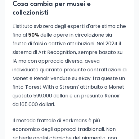
Cosa cambia per musei e
collezionisti
L'Istituto svizzero degli esperti d'arte stima che
fino al
50%
delle opere in circolazione sia
frutto di falsi o cattive attribuzioni. Nel 2024 il
sistema di Art Recognition, sempre basato su
IA ma con approccio diverso, aveva
individuato quaranta presunte contraffazioni di
Monet e Renoir vendute su eBay: fra queste un
finto 'Forest With a Stream' attribuito a Monet
quotato 599.000 dollari e un presunto Renoir
da 165.000 dollari.
Il metodo frattale di Berkmans è più
economico degli approcci tradizionali. Non
richiede analisi chimiche del pigmento, non