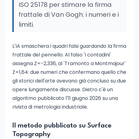
ISO 25178 per stimare la firma
frattale di Van Gogh: i numeri e i
limiti.
L'IA smaschera i quadri falsi guardando la firma
frattale del pennello. Al falso 'I contadini'
assegna Z=-2,336, al 'Tramonto a Montmajour'
Z=1,64: due numeri che confermano quello che
gli storici dell'arte avevano già concluso su due
opere lungamente discusse. Dietro c'è un
algoritmo pubblicato l'11 giugno 2026 su una
rivista di metrologia industriale.
Il metodo pubblicato su Surface
Topography