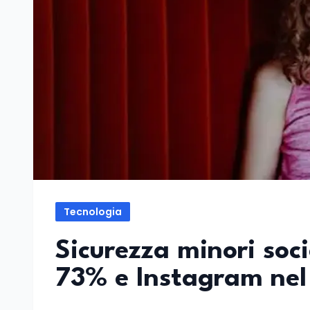
Tecnologia
Sicurezza minori soci
73% e Instagram ne