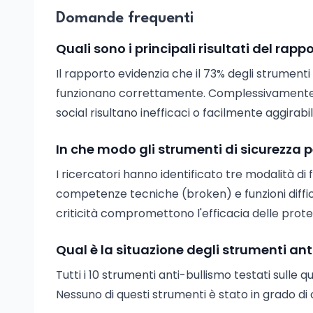
Domande frequenti
Quali sono i principali risultati del rapp
Il rapporto evidenzia che il 73% degli strument
funzionano correttamente. Complessivamente, ci
social risultano inefficaci o facilmente aggirabili
In che modo gli strumenti di sicurezza p
I ricercatori hanno identificato tre modalità di 
competenze tecniche (broken) e funzioni diffi
criticità compromettono l'efficacia delle protez
Qual è la situazione degli strumenti ant
Tutti i 10 strumenti anti-bullismo testati sulle qu
Nessuno di questi strumenti è stato in grado di 