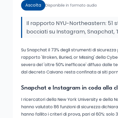
Ascolta
Disponibile in formato audio
Il rapporto NYU-Northeastern: 51 str
bocciati su Instagram, Snapchat, 
Su Snapchat il 73% degli strumenti di sicurezza 
rapporto 'Broken, Buried, or Missing' della Cy
severa del 'oltre 50% inefficace' diffuso dalle tes
dal decreto Caivano resta confinata ai siti porn
Snapchat e Instagram in coda alla cl
I ricercatori della New York University e della 
hanno valutato 86 funzioni di sicurezza dichia
hanno fallito i criteri di prova, pari al 60%: sol