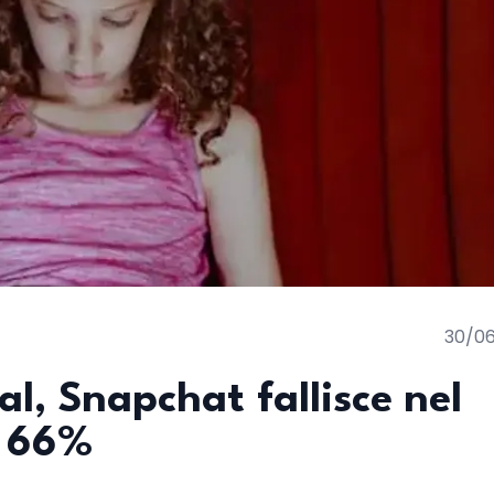
30/0
al, Snapchat fallisce nel
l 66%