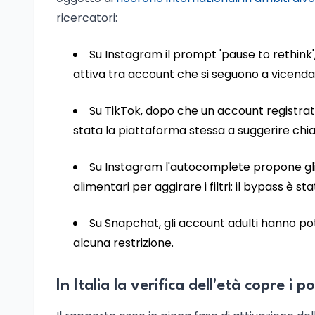
ricercatori:
Su Instagram il prompt 'pause to rethink'
attiva tra account che si seguono a vicenda, 
Su TikTok, dopo che un account registrat
stata la piattaforma stessa a suggerire chia
Su Instagram l'autocomplete propone gli 
alimentari per aggirare i filtri: il bypass è s
Su Snapchat, gli account adulti hanno potu
alcuna restrizione.
In Italia la verifica dell'età copre i p