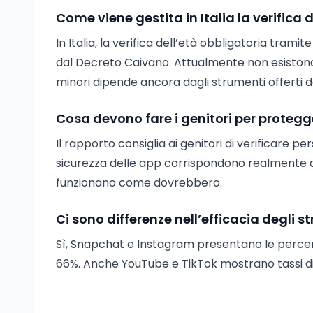
Come viene gestita in Italia la verifica de
In Italia, la verifica dell’età obbligatoria trami
dal Decreto Caivano. Attualmente non esistono r
minori dipende ancora dagli strumenti offerti d
Cosa devono fare i genitori per protegger
Il rapporto consiglia ai genitori di verificare 
sicurezza delle app corrispondono realmente all
funzionano come dovrebbero.
Ci sono differenze nell’efficacia degli s
Sì, Snapchat e Instagram presentano le percentua
66%. Anche YouTube e TikTok mostrano tassi di 