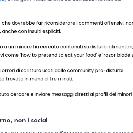
, che dovrebbe far riconsiderare i commenti offensivi, non
anche con insulti espliciti.
o a un minore ha cercato contenuti su disturbi alimentari,
vi come 'how to pretend to eat your food' e 'razor blade s
errori di scrittura usati dalle community pro-disturbi
tato trovato in meno di tre minuti.
to cercare e inviare messaggi diretti ai profili dei minor
orno, non i social