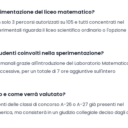
sperimentazione del liceo matematico?
on solo 3 percorsi autorizzati su 105 e tutti concentrati nel
mentali riguarda il liceo scientifico ordinario o l'opzione
udenti coinvolti nella sperimentazione?
manali grazie all'introduzione del Laboratorio Matematico
successive, per un totale di 7 ore aggiuntive sull'intero
o e come verrà valutato?
nti delle classi di concorso A-26 o A-27 già presenti nel
erica, ma consisterà in un giudizio collegiale deciso dagli 