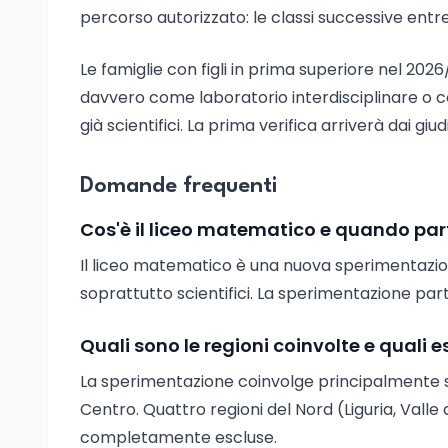
percorso autorizzato: le classi successive entr
Le famiglie con figli in prima superiore nel 2
davvero come laboratorio interdisciplinare o 
già scientifici. La prima verifica arriverà dai giud
Domande frequenti
Cos'è il liceo matematico e quando par
Il liceo matematico è una nuova sperimentazio
soprattutto scientifici. La sperimentazione partir
Quali sono le regioni coinvolte e quali
La sperimentazione coinvolge principalmente scuo
Centro. Quattro regioni del Nord (Liguria, Valle
completamente escluse.