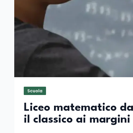
Scuola
Liceo matematico dal
il classico ai margini