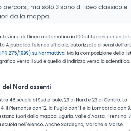
5 percorsi, ma solo 3 sono di liceo classico e
uori dalla mappa.
azione del liceo matematico in 100 istituzioni per un tota
to A pubblica l'elenco ufficiale, autorizzato ai sensi dell'ar
DPR 275/1999) su Normattiva
. Ma la composizione della lis
afico verso il Sud e quello di indirizzo verso lo scientifico.
i del Nord assenti
a 48 scuole al Sud e Isole, 29 al Nord e 23 al Centro. La
, il Piemonte con 12, la Puglia con 11 e la Lombardia con 9.
stano fuori dalla mappa: Liguria, Valle d'Aosta, Trentino-
a scuola nell'elenco. Anche Sardegna, Marche e Molise