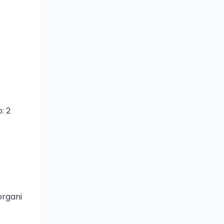
: 2
organi