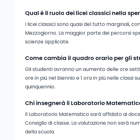
Qual è il ruolo dei licei classici nella 
I licei classici sono quasi del tutto marginali, c
Mezzogiorno. La maggior parte dei percorsi speri
scienze applicate.
Come cambia il quadro orario per gli st
Gli studenti avranno un aumento delle ore setti
ore in più nel biennio e 1 ora in più nelle classi 
quinquennio.
Chi insegnerà il Laboratorio Matematic
Il Laboratorio Matematico sarà affidato ai doce
Consiglio di classe. La valutazione non sarà num
della scuola.