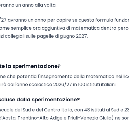
eranno un anno alla volta.
026/27 avranno un anno per capire se questa formula funzio
come semplice ora aggiuntiva di matematica dentro perc
izi collegiali sulle pagelle di giugno 2027.
te la sperimentazione?
ne che potenzia l'insegnamento della matematica nei lice
à dall'anno scolastico 2026/27 in 100 istituti italiani.
 escluse dalla sperimentazione?
le del Sud e del Centro Italia, con 48 istituti al Sud e 23
 d'Aosta, Trentino-Alto Adige e Friuli-Venezia Giulia) ne so