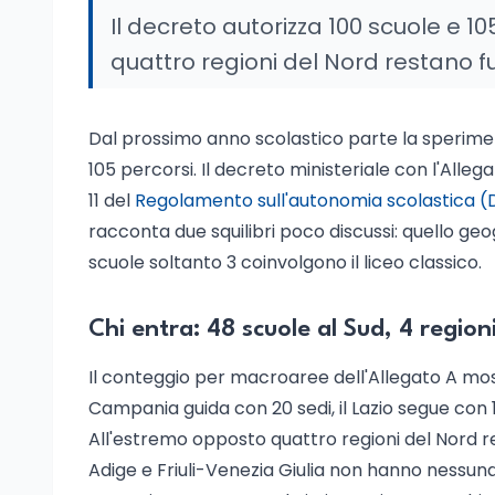
Il decreto autorizza 100 scuole e 10
quattro regioni del Nord restano f
Dal prossimo anno scolastico parte la speriment
105 percorsi. Il decreto ministeriale con l'Allega
11 del
Regolamento sull'autonomia scolastica (
racconta due squilibri poco discussi: quello geogr
scuole soltanto 3 coinvolgono il liceo classico.
Chi entra: 48 scuole al Sud, 4 region
Il conteggio per macroaree dell'Allegato A mostr
Campania guida con 20 sedi, il Lazio segue con 14
All'estremo opposto quattro regioni del Nord re
Adige e Friuli-Venezia Giulia non hanno nessun