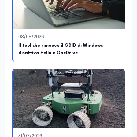
08/08/2026
Il tool che rimuove il GDID di Windows
disattiva Hello e OneDrive
31/07/2026