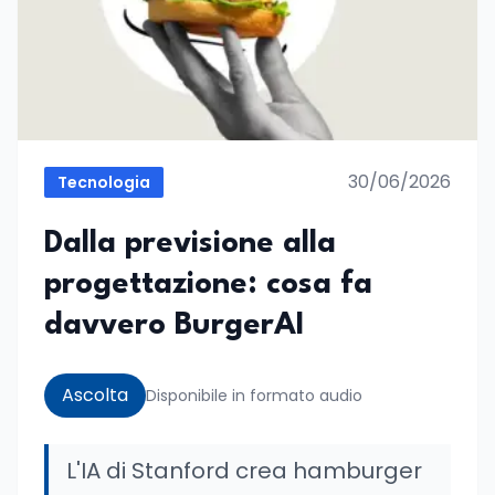
30/06/2026
Tecnologia
Dalla previsione alla
progettazione: cosa fa
davvero BurgerAI
Ascolta
Disponibile in formato audio
L'IA di Stanford crea hamburger