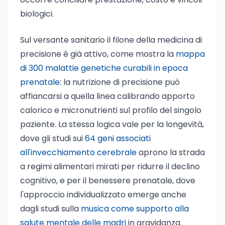
biologici.
Sul versante sanitario il filone della medicina di
precisione è già attivo, come mostra la
mappa
di 300 malattie genetiche curabili in epoca
prenatale
: la nutrizione di precisione può
affiancarsi a quella linea calibrando apporto
calorico e micronutrienti sul profilo del singolo
paziente. La stessa logica vale per la longevità,
dove gli studi sui
64 geni associati
all'invecchiamento cerebrale
aprono la strada
a regimi alimentari mirati per ridurre il declino
cognitivo, e per il benessere prenatale, dove
l'approccio individualizzato emerge anche
dagli studi sulla
musica come supporto alla
salute mentale delle madri
in gravidanza.