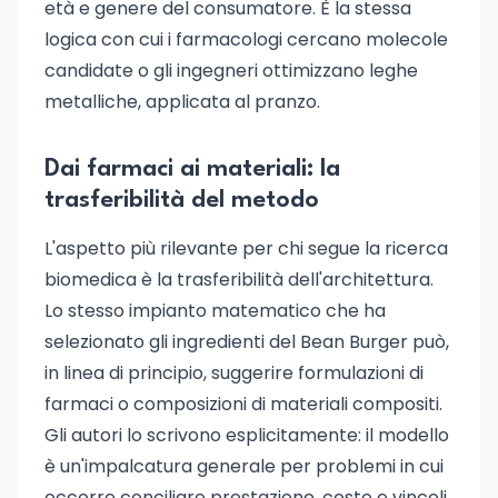
età e genere del consumatore. È la stessa
logica con cui i farmacologi cercano molecole
candidate o gli ingegneri ottimizzano leghe
metalliche, applicata al pranzo.
Dai farmaci ai materiali: la
trasferibilità del metodo
L'aspetto più rilevante per chi segue la ricerca
biomedica è la trasferibilità dell'architettura.
Lo stesso impianto matematico che ha
selezionato gli ingredienti del Bean Burger può,
in linea di principio, suggerire formulazioni di
farmaci o composizioni di materiali compositi.
Gli autori lo scrivono esplicitamente: il modello
è un'impalcatura generale per problemi in cui
occorre conciliare prestazione, costo e vincoli