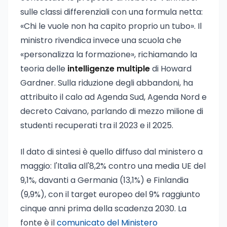
sulle classi differenziali con una formula netta:
«Chi le vuole non ha capito proprio un tubo». Il
ministro rivendica invece una scuola che
«personalizza la formazione», richiamando la
teoria delle
intelligenze multiple
di Howard
Gardner. Sulla riduzione degli abbandoni, ha
attribuito il calo ad Agenda Sud, Agenda Nord e
decreto Caivano, parlando di mezzo milione di
studenti recuperati tra il 2023 e il 2025.
Il dato di sintesi è quello diffuso dal ministero a
maggio: l'Italia all'8,2% contro una media UE del
9,1%, davanti a Germania (13,1%) e Finlandia
(9,9%), con il target europeo del 9% raggiunto
cinque anni prima della scadenza 2030. La
fonte è il
comunicato del Ministero