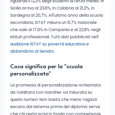
riguarda il 12,3% degli studenti di terza media. In
Sicilia arriva al 23,6%, in Calabria al 21,2%, in
Sardegna al 20,7%. All'ultimo anno della scuola
secondaria, ISTAT misura un 8,7% nazionale
che sale al 17,6% in Campania e al 22,8% negli
istituti professionali. Tutti dati pubblicati nell'
audizione ISTAT su povertà educativa e
abbandono al Senato
.
Cosa significa per la "scuola
personalizzata"
La promessa di personalizzazione richiamata
da Valditara con Gardner va misurata su
questi numeri. Non basta che meno ragazzi
escano dal sistema prima del diploma: serve
che chi resta arrivi in fondo con competenze