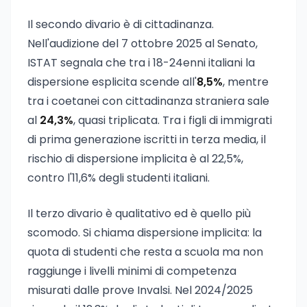
Il secondo divario è di cittadinanza.
Nell'audizione del 7 ottobre 2025 al Senato,
ISTAT segnala che tra i 18-24enni italiani la
dispersione esplicita scende all'
8,5%
, mentre
tra i coetanei con cittadinanza straniera sale
al
24,3%
, quasi triplicata. Tra i figli di immigrati
di prima generazione iscritti in terza media, il
rischio di dispersione implicita è al 22,5%,
contro l'11,6% degli studenti italiani.
Il terzo divario è qualitativo ed è quello più
scomodo. Si chiama dispersione implicita: la
quota di studenti che resta a scuola ma non
raggiunge i livelli minimi di competenza
misurati dalle prove Invalsi. Nel 2024/2025