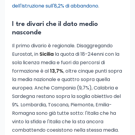
dell'Istruzione sull'8,2% di abbandono
.
I tre divari che il dato medio
nasconde
Il primo divario è regionale. Disaggregando
Eurostat, in
Sicilia
la quota di 18-24enni con la
sola licenza media e fuori da percorsi di
formazione è al
13,7%
, oltre cinque punti sopra
la media nazionale e quattro sopra quella
europea. Anche Campania (9,7%), Calabria e
Sardegna restano sopra la soglia obiettivo del
9%. Lombardia, Toscana, Piemonte, Emilia-
Romagna sono già tutte sotto: l'Italia che ha
vinto la sfida e l'Italia che la sta ancora
combattendo coesistono nella stessa media.