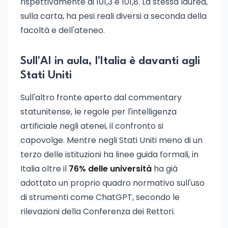
rispettivamente di 101,3 e 101,8. La stessa laurea,
sulla carta, ha pesi reali diversi a seconda della
facoltà e dell'ateneo.
Sull'AI in aula, l'Italia è davanti agli
Stati Uniti
Sull'altro fronte aperto dal commentary
statunitense, le regole per l'intelligenza
artificiale negli atenei, il confronto si
capovolge. Mentre negli Stati Uniti meno di un
terzo delle istituzioni ha linee guida formali, in
Italia oltre il
76% delle università
ha già
adottato un proprio quadro normativo sull'uso
di strumenti come ChatGPT, secondo le
rilevazioni della Conferenza dei Rettori.