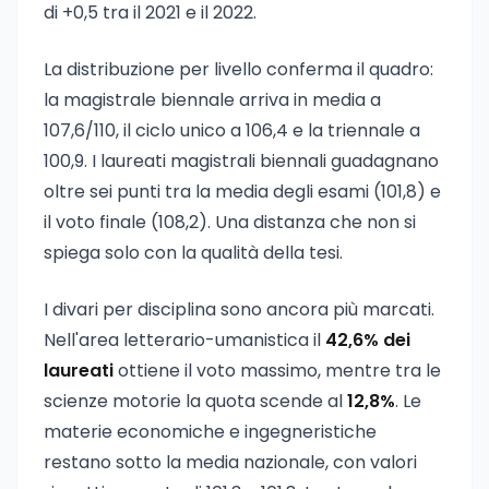
di +0,5 tra il 2021 e il 2022.
La distribuzione per livello conferma il quadro:
la magistrale biennale arriva in media a
107,6/110, il ciclo unico a 106,4 e la triennale a
100,9. I laureati magistrali biennali guadagnano
oltre sei punti tra la media degli esami (101,8) e
il voto finale (108,2). Una distanza che non si
spiega solo con la qualità della tesi.
I divari per disciplina sono ancora più marcati.
Nell'area letterario-umanistica il
42,6% dei
laureati
ottiene il voto massimo, mentre tra le
scienze motorie la quota scende al
12,8%
. Le
materie economiche e ingegneristiche
restano sotto la media nazionale, con valori