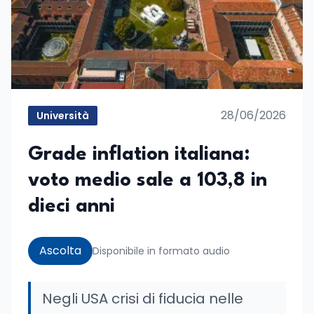
28/06/2026
Università
Grade inflation italiana:
voto medio sale a 103,8 in
dieci anni
Ascolta
Disponibile in formato audio
Negli USA crisi di fiducia nelle