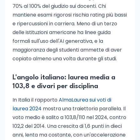
70% al 100% del giudizio sui docenti. Chi
mantiene esami rigorosi rischia rating più bassi
e ripercussioni in carriera. Meno di un terzo
delle istituzioni americane ha linee guida
formali sull'uso dell'AI generativa, e la
maggioranza degli studenti ammette di aver
copiato almeno una volta durante gli studi.
L'angolo italiano: laurea media a
103,8 e divari per disciplina
In Italia il rapporto
AlmaLaurea sui voti di
laurea 2024
mostra una traiettoria parallela. Il
voto medio è salito a 103,8/110 nel 2024, contro
102,2 del 2014. Una crescita di 1,6 punti in dieci
anni, lenta ma costante, con un'accelerazione