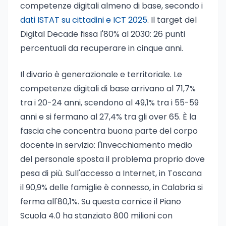
competenze digitali almeno di base, secondo i
dati ISTAT su cittadini e ICT 2025
. Il target del
Digital Decade fissa l'80% al 2030: 26 punti
percentuali da recuperare in cinque anni.
Il divario è generazionale e territoriale. Le
competenze digitali di base arrivano al 71,7%
tra i 20-24 anni, scendono al 49,1% tra i 55-59
anni e si fermano al 27,4% tra gli over 65. È la
fascia che concentra buona parte del corpo
docente in servizio: l'invecchiamento medio
del personale sposta il problema proprio dove
pesa di più. Sull'accesso a Internet, in Toscana
il 90,9% delle famiglie è connesso, in Calabria si
ferma all'80,1%. Su questa cornice il Piano
Scuola 4.0 ha stanziato 800 milioni con