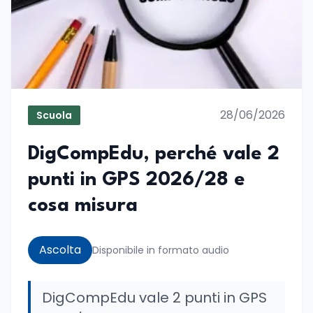
28/06/2026
Scuola
DigCompEdu, perché vale 2
punti in GPS 2026/28 e
cosa misura
Ascolta
Disponibile in formato audio
DigCompEdu vale 2 punti in GPS