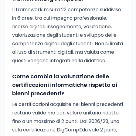
Il framework misura 22 competenze suddivise
in 6 aree, tra cui impegno professionale,
risorse digitali, insegnamento, valutazione,
valorizzazione degli studenti e sviluppo delle
competenze digitali degli studenti. Non si limita
all'uso di strumenti digitali, ma valuta come
questi vengano integrati nella didattica.
Come cambia la valutazione delle
certificazioni informatiche rispetto ai
bienni precedenti?
Le certificazioni acquisite nei bienni precedenti
restano valide ma con valore unitario ridotto,
fino a un massimo di 2 punti. Dal 2026/28, una
sola certificazione DigCompEdu vale 2 punti,