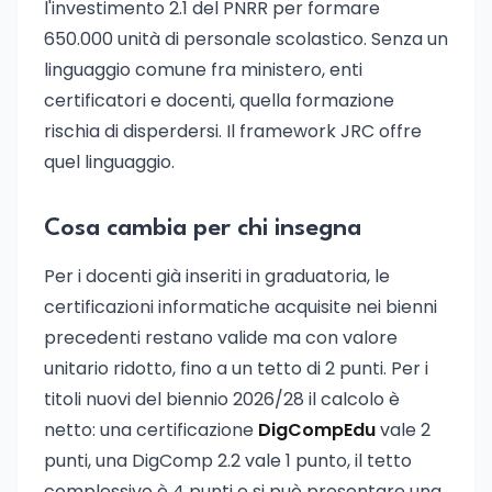
l'investimento 2.1 del PNRR per formare
650.000 unità di personale scolastico. Senza un
linguaggio comune fra ministero, enti
certificatori e docenti, quella formazione
rischia di disperdersi. Il framework JRC offre
quel linguaggio.
Cosa cambia per chi insegna
Per i docenti già inseriti in graduatoria, le
certificazioni informatiche acquisite nei bienni
precedenti restano valide ma con valore
unitario ridotto, fino a un tetto di 2 punti. Per i
titoli nuovi del biennio 2026/28 il calcolo è
netto: una certificazione
DigCompEdu
vale 2
punti, una DigComp 2.2 vale 1 punto, il tetto
complessivo è 4 punti e si può presentare una