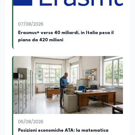
culturale. Spazia con disinvoltura tra
diverse tematiche, offrendo sempre il
proprio punto di vista con equilibrio,
sensibilità e spirito critico.
07/08/2026
Erasmus+ verso 40 miliardi, in Italia pesa il
piano da 420 milioni
06/08/2026
Posizioni economiche ATA: la matematica