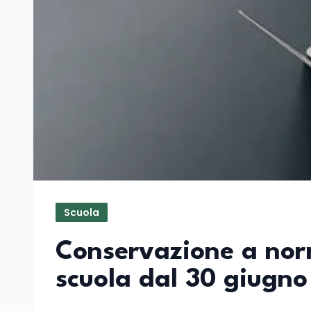
Scuola
Conservazione a norm
scuola dal 30 giugno