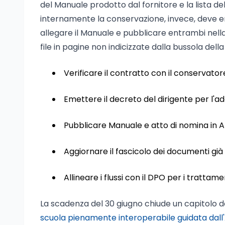
del Manuale prodotto dal fornitore e la lista de
internamente la conservazione, invece, deve em
allegare il Manuale e pubblicare entrambi nella s
file in pagine non indicizzate dalla bussola dell
Verificare il contratto con il conservatore
Emettere il decreto del dirigente per l'
Pubblicare Manuale e atto di nomina in A
Aggiornare il fascicolo dei documenti già
Allineare i flussi con il DPO per i tratta
La scadenza del 30 giugno chiude un capitolo de
scuola pienamente interoperabile guidata dall