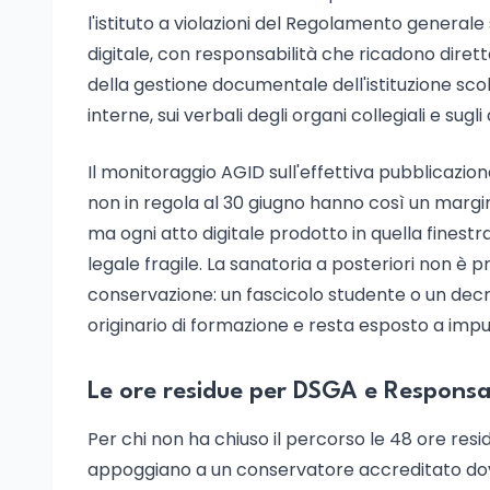
l'istituto a violazioni del Regolamento generale
digitale, con responsabilità che ricadono dire
della gestione documentale dell'istituzione scol
interne, sui verbali degli organi collegiali e sug
Il monitoraggio AGID sull'effettiva pubblicazio
non in regola al 30 giugno hanno così un margin
ma ogni atto digitale prodotto in quella fine
legale fragile. La sanatoria a posteriori non è 
conservazione: un fascicolo studente o un decre
originario di formazione e resta esposto a imp
Le ore residue per DSGA e Responsabi
Per chi non ha chiuso il percorso le 48 ore resi
appoggiano a un conservatore accreditato dovr