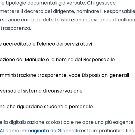
lle tipologie documentali già versate. Chi gestisce
ettere il decreto del dirigente, nominare il Responsabile
ezione corretta del sito istituzionale, evitando di colloca
a trasparenza.
 accreditato e l'elenco dei servizi attivi
adozione del Manuale e la nomina del Responsabile
mministrazione trasparente, voce Disposizioni generali
 versati al sistema di conservazione
menti che riguardano studenti e personale
lla digitalizzazione scolastica e ne apre uno più esigente
'AI come immaginata da Giannelli
resta impraticabile finc