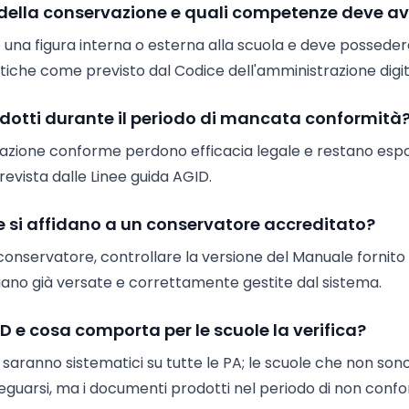
della conservazione e quali competenze deve av
 una figura interna o esterna alla scuola e deve possede
tiche come previsto dal Codice dell'amministrazione digit
dotti durante il periodo di mancata conformità
vazione conforme perdono efficacia legale e restano espo
revista dalle Linee guida AGID.
 si affidano a un conservatore accreditato?
 conservatore, controllare la versione del Manuale fornito
siano già versate e correttamente gestite dal sistema.
D e cosa comporta per le scuole la verifica?
saranno sistematici su tutte le PA; le scuole che non sono
deguarsi, ma i documenti prodotti nel periodo di non conf