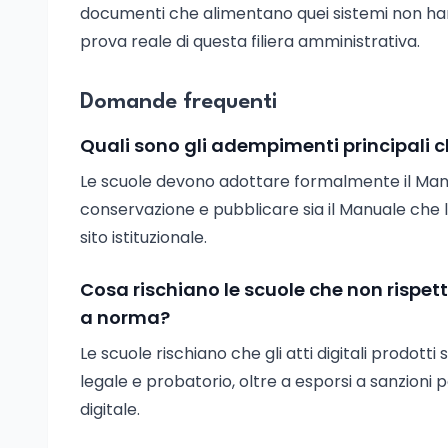
documenti che alimentano quei sistemi non hanno
prova reale di questa filiera amministrativa.
Domande frequenti
Quali sono gli adempimenti principali c
Le scuole devono adottare formalmente il Manu
conservazione e pubblicare sia il Manuale che 
sito istituzionale.
Cosa rischiano le scuole che non rispe
a norma?
Le scuole rischiano che gli atti digitali prodot
legale e probatorio, oltre a esporsi a sanzioni
digitale.