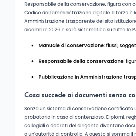
Responsabile della conservazione, figura con c
Codice dell'amministrazione digitale. Il terzo è
Amministrazione trasparente del sito istituzional
dicembre 2026 e sarà sistematica su tutte le P
Manuale di conservazione
: flussi, sogg
Responsabile della conservazione
: fig
Pubblicazione in Amministrazione tras
Cosa succede ai documenti senza c
Senza un sistema di conservazione certificato u
probatorio in caso di contenzioso. Diplomi, regis
collegiali e decreti del dirigente diventano docu
a un'autorità di controllo. A questo si somma i