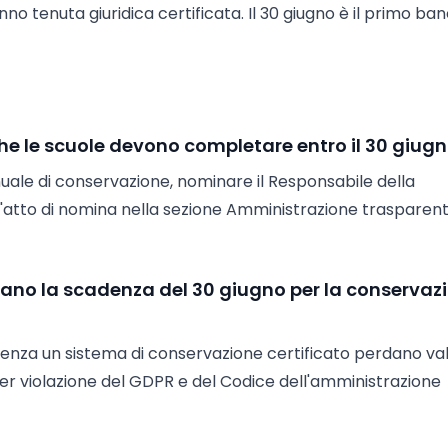
 tenuta giuridica certificata. Il 30 giugno è il primo ban
he le scuole devono completare entro il 30 giug
ale di conservazione, nominare il Responsabile della
l'atto di nomina nella sezione Amministrazione trasparent
ttano la scadenza del 30 giugno per la conservaz
ti senza un sistema di conservazione certificato perdano va
 per violazione del GDPR e del Codice dell'amministrazione