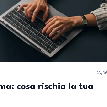
28/0
a: cosa rischia la tua