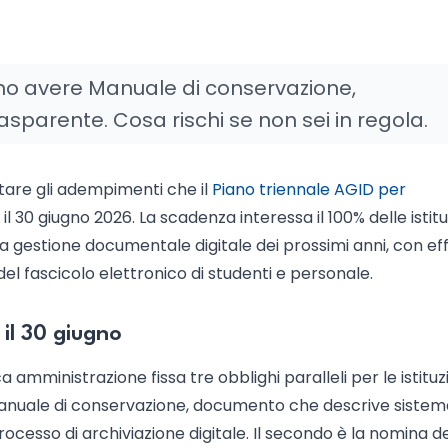
ono avere Manuale di conservazione,
asparente. Cosa rischi se non sei in regola.
tare gli adempimenti che il
Piano triennale AGID per
l 30 giugno 2026. La scadenza interessa il 100% delle istitu
la gestione documentale digitale dei prossimi anni, con eff
a del fascicolo elettronico di studenti e personale.
il 30 giugno
a amministrazione fissa tre obblighi paralleli per le istituz
 Manuale di conservazione, documento che descrive sistem
rocesso di archiviazione digitale. Il secondo è la nomina d