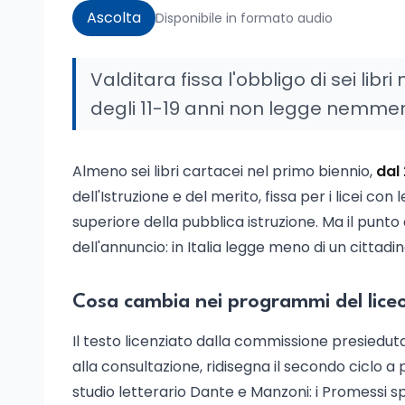
Ascolta
Disponibile in formato audio
Valditara fissa l'obbligo di sei libr
degli 11-19 anni non legge nemmeno
Almeno sei libri cartacei nel primo biennio,
dal
dell'Istruzione e del merito, fissa per i licei con
superiore della pubblica istruzione. Ma il punt
dell'annuncio: in Italia legge meno di un cittadin
Cosa cambia nei programmi del lice
Il testo licenziato dalla commissione presiedut
alla consultazione, ridisegna il secondo ciclo a
studio letterario Dante e Manzoni: i Promessi 