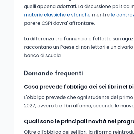
quelli appena adottati. La discussione politica in
materie classiche e storiche
mentre
le controv
parere CSPI dovra' affrontare.
La differenza tra l'annuncio e l'effetto sui ragazz
raccontano un Paese di non lettori e un divario
banco di scuola.
Domande frequenti
Cosa prevede l'obbligo dei sei libri nel bi
L'obbligo prevede che ogni studente del primo b
2027, ovvero tre libri all'anno, secondo le nuove 
Quali sono le principali novità nei prog
Oltre all'obbligo dei sei libri, la riforma reintr