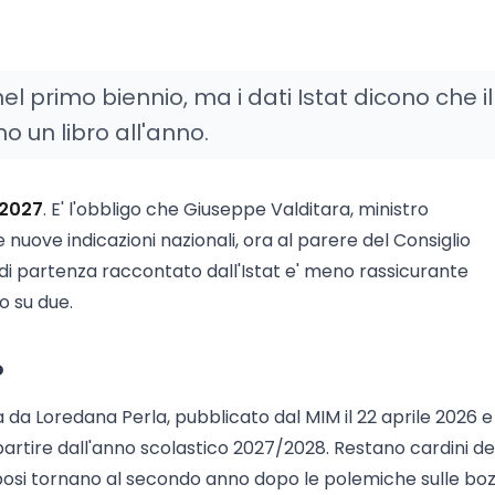
i nel primo biennio, ma i dati Istat dicono che i
 un libro all'anno.
 2027
. E' l'obbligo che Giuseppe Valditara, ministro
 le nuove indicazioni nazionali, ora al parere del Consiglio
o di partenza raccontato dall'Istat e' meno rassicurante
o su due.
o
a da Loredana Perla, pubblicato dal MIM il 22 aprile 2026 e
 partire dall'anno scolastico 2027/2028. Restano cardini de
sposi tornano al secondo anno dopo le polemiche sulle boz