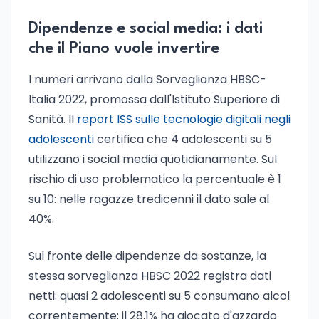
Dipendenze e social media: i dati
che il Piano vuole invertire
I numeri arrivano dalla Sorveglianza HBSC-
Italia 2022, promossa dall'Istituto Superiore di
Sanità. Il
report ISS sulle tecnologie digitali negli
adolescenti
certifica che 4 adolescenti su 5
utilizzano i social media quotidianamente. Sul
rischio di uso problematico la percentuale è 1
su 10: nelle ragazze tredicenni il dato sale al
40%.
Sul fronte delle dipendenze da sostanze, la
stessa sorveglianza HBSC 2022 registra dati
netti: quasi 2 adolescenti su 5 consumano alcol
correntemente; il 28,1% ha giocato d'azzardo