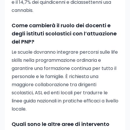
e il 14,7% dei quindicenni e diciassettenni usa
cannabis.
Come cambierà il ruolo dei docenti e
degli istituti scolastici con l’attuazione
del PNP?
Le scuole dovranno integrare percorsi sulle life
skills nella programmazione ordinaria e
garantire una formazione continua per tutto il
personale e le famiglie. È richiesta una
maggiore collaborazione tra dirigenti
scolastici, ASL ed enti locali per tradurre le
linee guida nazionali in pratiche efficaci a livello
locale.
Quali sono le altre aree di intervento