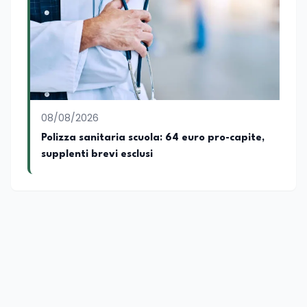
con una vocazione per il dialogo
istituzionale e la ricerca applicata.
08/08/2026
Polizza sanitaria scuola: 64 euro pro-capite,
supplenti brevi esclusi