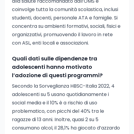
alla salute raccomandato dall’OMS e
coinvolge tutta la comunità scolastica, inclusi
studenti, docenti, personale ATA e famiglie. Si
concentra su ambienti formativi, sociali, fisici e
organizzativi, promuovendo il lavoro in rete
con ASL, enti locali e associazioni.
Quali dati sulle dipendenze tra
adolescenti hanno motivato
l’adozione di questi programmi?
Secondo la Sorveglianza HBSC-Italia 2022, 4
adolescenti su 5 usano quotidianamente i
social media e il 10% è a rischio di uso
problematico, con picchi del 40% tra le
ragazze di 13 anni. Inoltre, quasi 2 su 5
consumano alcol, il 28,1% ha giocato d’azzardo