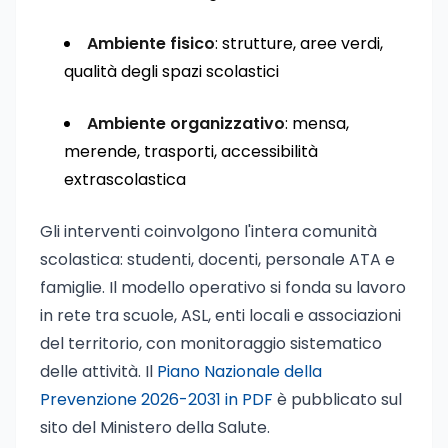
Ambiente fisico
: strutture, aree verdi,
qualità degli spazi scolastici
Ambiente organizzativo
: mensa,
merende, trasporti, accessibilità
extrascolastica
Gli interventi coinvolgono l'intera comunità
scolastica: studenti, docenti, personale ATA e
famiglie. Il modello operativo si fonda su lavoro
in rete tra scuole, ASL, enti locali e associazioni
del territorio, con monitoraggio sistematico
delle attività. Il
Piano Nazionale della
Prevenzione 2026-2031 in PDF
è pubblicato sul
sito del Ministero della Salute.